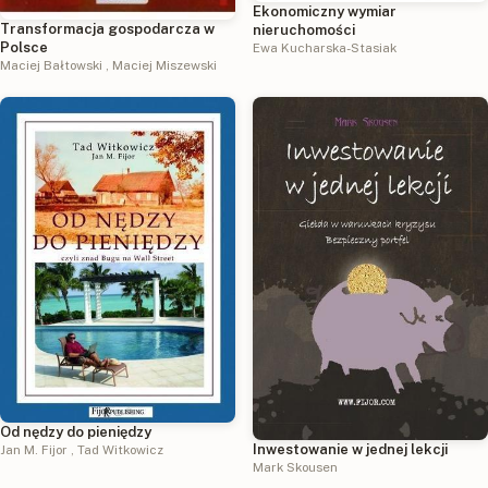
Ekonomiczny wymiar
Transformacja gospodarcza w
nieruchomości
Polsce
Ewa Kucharska-Stasiak
Maciej Bałtowski
,
Maciej Miszewski
Od nędzy do pieniędzy
Inwestowanie w jednej lekcji
Jan M. Fijor
,
Tad Witkowicz
Mark Skousen