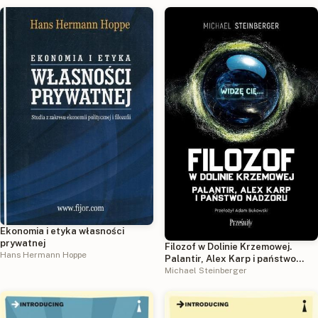
Ekonomia i etyka własności
prywatnej
Filozof w Dolinie Krzemowej.
Hans Hermann Hoppe
Palantir, Alex Karp i państwo
nadzoru
Michael Steinberger