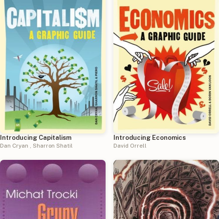
Introducing Capitalism
Introducing Economics
Dan Cryan
,
Sharron Shatil
David Orrell