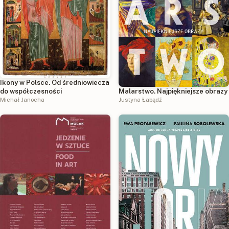
Ikony w Polsce. Od średniowiecza
do współczesności
Malarstwo. Najpiękniejsze obrazy
Michał Janocha
Justyna Łabądź