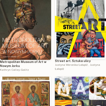
Street art. Sztuka ulicy
Metropolitan Museum of Art w
Justyna Weronika Łabądź
,
Justyna
Nowym Jorku
Łabądź
Kathryn Calley-Galitz