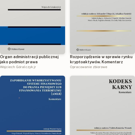
Organ administracji publicznej
Rozporządzenie w sprawie rynku
jako podmiot prawa
kryptoaktywów. Komentarz
Wojciech Góralczyk jr
Opracowanie zbiorowe