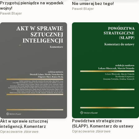
Przygotuj pieniądze na wypadek
Nie umieraj bez tego!
wojny!
Paweł Blajer
Paweł Blajer
Powództwa strategiczne
Akt w sprawie sztucznej
(SLAPP). Komentarz do ustawy
inteligencji. Komentarz
Opracowanie zbiorowe
Opracowanie zbiorowe