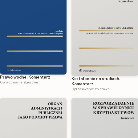
Prawo wodne. Komentarz
Kształcenie na studiach.
Opracowanie zbiorowe
Komentarz
Opracowanie zbiorowe