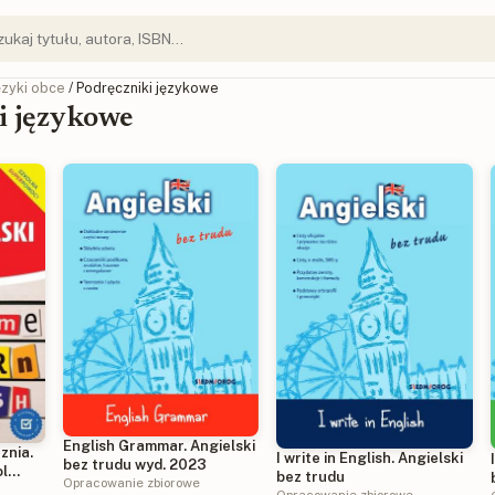
ęzyki obce
/ Podręczniki językowe
i językowe
English Grammar. Angielski
znia.
I write in English. Angielski
bez trudu wyd. 2023
l
bez trudu
Opracowanie zbiorowe