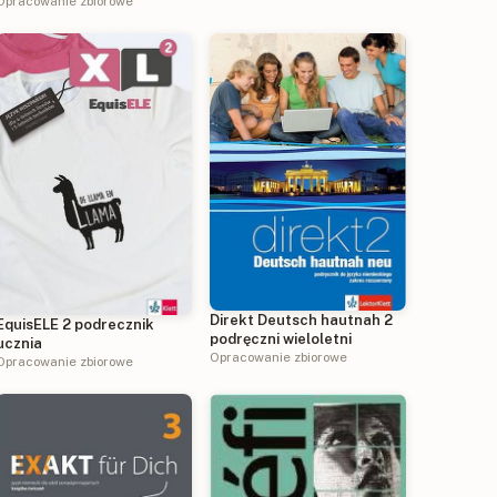
Opracowanie zbiorowe
Direkt Deutsch hautnah 2
EquisELE 2 podrecznik
podręczni wieloletni
ucznia
Opracowanie zbiorowe
Opracowanie zbiorowe