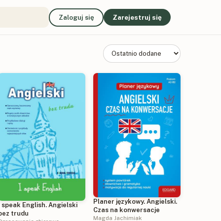
Zaloguj się
Zarejestruj się
Planer językowy. Angielski.
I speak English. Angielski
Czas na konwersacje
bez trudu
Magda Jachimiak