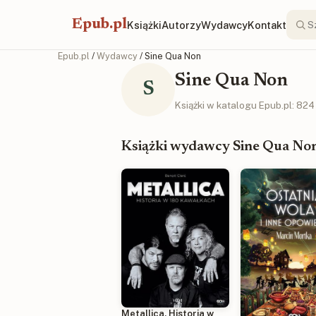
Epub.pl
Książki
Autorzy
Wydawcy
Kontakt
Epub.pl
/
Wydawcy
/ Sine Qua Non
Sine Qua Non
S
Książki w katalogu Epub.pl: 824
Książki wydawcy Sine Qua No
Metallica. Historia w