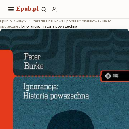
Epub.pl
Epub.pl
/
Książki
/
Literatura naukowa i popularnonaukowa
/
Nauki
społeczne
/ Ignorancja: Historia powszechna