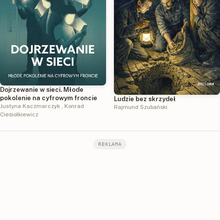
Dojrzewanie w sieci. Młode
pokolenie na cyfrowym froncie
Ludzie bez skrzydeł
Justyna Kaczmarczyk
,
Konrad
Rajmund Szubański
Ciesiołkiewicz
REKLAMA