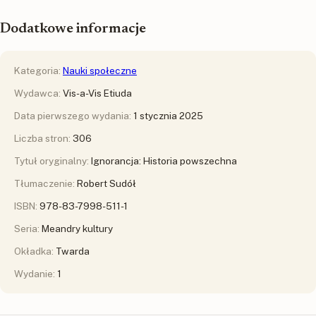
Dodatkowe informacje
Kategoria:
Nauki społeczne
Wydawca:
Vis-a-Vis Etiuda
Data pierwszego wydania:
1 stycznia 2025
Liczba stron:
306
Tytuł oryginalny:
Ignorancja: Historia powszechna
Tłumaczenie:
Robert Sudół
ISBN:
978-83-7998-511-1
Seria:
Meandry kultury
Okładka:
Twarda
Wydanie:
1