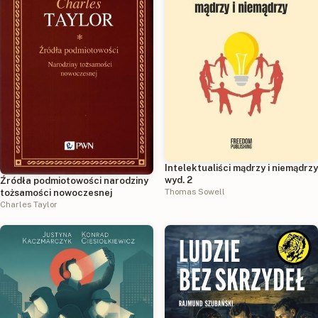
Intelektualiści mądrzy i niemądrzy
wyd. 2
Źródła podmiotowości narodziny
Thomas Sowell
tożsamości nowoczesnej
Charles Taylor