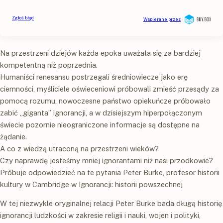
Na przestrzeni dziejów każda epoka uważała się za bardziej
kompetentną niż poprzednia.
Humaniści renesansu postrzegali średniowiecze jako erę
ciemności, myśliciele oświeceniowi próbowali zmieść przesądy za
pomocą rozumu, nowoczesne państwo opiekuńcze próbowało
zabić „giganta” ignorancji, a w dzisiejszym hiperpołączonym
świecie pozornie nieograniczone informacje są dostępne na
żądanie.
A co z wiedzą utraconą na przestrzeni wieków?
Czy naprawdę jesteśmy mniej ignorantami niż nasi przodkowie?
Próbuje odpowiedzieć na te pytania Peter Burke, profesor historii
kultury w Cambridge w Ignorancji: historii powszechnej
W tej niezwykle oryginalnej relacji Peter Burke bada długą historię
ignorancji ludzkości w zakresie religii i nauki, wojen i polityki,