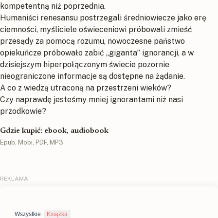
kompetentną niż poprzednia.
Humaniści renesansu postrzegali średniowiecze jako erę
ciemności, myśliciele oświeceniowi próbowali zmieść
przesądy za pomocą rozumu, nowoczesne państwo
opiekuńcze próbowało zabić „giganta” ignorancji, a w
dzisiejszym hiperpołączonym świecie pozornie
nieograniczone informacje są dostępne na żądanie.
A co z wiedzą utraconą na przestrzeni wieków?
Czy naprawdę jesteśmy mniej ignorantami niż nasi
przodkowie?
Gdzie kupić: ebook, audiobook
Epub, Mobi, PDF, MP3