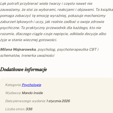
Lęk potrafi przybierać wiele twarzy i często nawet nie
zauważamy, że stoi za wyborami, reakcjami i objawami. Ta książka
pomaga zobaczyć tę emocję wyraźniej, pokazuje mechanizmy
zaburzeń lękowych i uczy, jak realnie zadbać o swoje zdrowie
psychiczne. To praktyczny przewodnik dla każdego, kto nie
rozumie, dlaczego ciągle czuje napięcie, odkłada decyzje albo
żyje w stanie wiecznej gotowości.
Milena Wojnarowska
, psycholog, psychoterapeutka CBT i
schematów, trenerka uważności
Dodatkowe informacje
Kategoria:
Psychologia
Wydawca:
Mando Inside
Data pierwszego wydania:
1 stycznia 2026
Liczba stron:
336