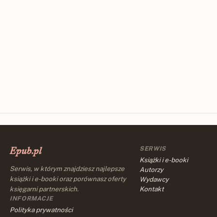
SERWIS
Epub.pl
Książki i e-booki
Serwis, w którym znajdziesz najlepsze
Autorzy
książki i e-booki oraz porównasz oferty
Wydawcy
księgarni partnerskich.
Kontakt
INFORMACJE
Polityka prywatności