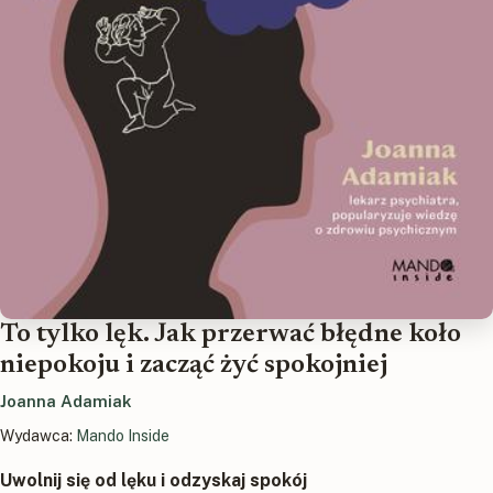
To tylko lęk. Jak przerwać błędne koło
niepokoju i zacząć żyć spokojniej
Joanna Adamiak
Wydawca:
Mando Inside
Uwolnij się od lęku i odzyskaj spokój