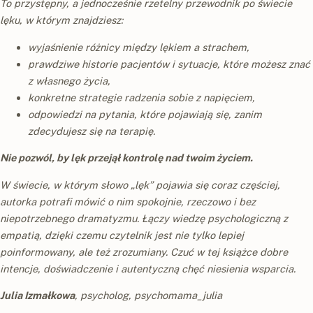
To przystępny, a jednocześnie rzetelny przewodnik po świecie
lęku, w którym znajdziesz:
wyjaśnienie różnicy między lękiem a strachem,
prawdziwe historie pacjentów i sytuacje, które możesz znać
z własnego życia,
konkretne strategie radzenia sobie z napięciem,
odpowiedzi na pytania, które pojawiają się, zanim
zdecydujesz się na terapię.
Nie pozwól, by lęk przejął kontrolę nad twoim życiem.
W świecie, w którym słowo „lęk” pojawia się coraz częściej,
autorka potrafi mówić o nim spokojnie, rzeczowo i bez
niepotrzebnego dramatyzmu. Łączy wiedzę psychologiczną z
empatią, dzięki czemu czytelnik jest nie tylko lepiej
poinformowany, ale też zrozumiany. Czuć w tej książce dobre
intencje, doświadczenie i autentyczną chęć niesienia wsparcia.
Julia Izmałkowa
, psycholog, psychomama_julia