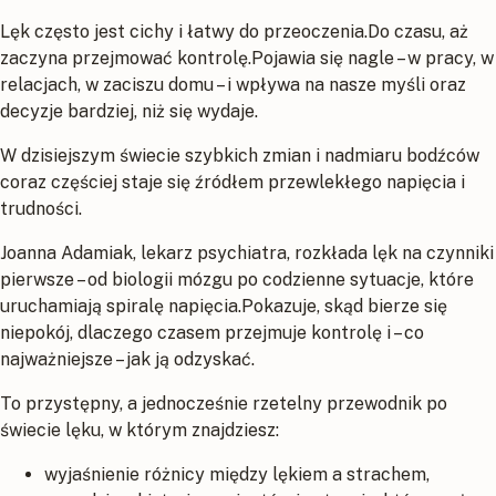
Lęk często jest cichy i łatwy do przeoczenia.Do czasu, aż
zaczyna przejmować kontrolę.Pojawia się nagle – w pracy, w
relacjach, w zaciszu domu – i wpływa na nasze myśli oraz
decyzje bardziej, niż się wydaje.
W dzisiejszym świecie szybkich zmian i nadmiaru bodźców
coraz częściej staje się źródłem przewlekłego napięcia i
trudności.
Joanna Adamiak, lekarz psychiatra, rozkłada lęk na czynniki
pierwsze – od biologii mózgu po codzienne sytuacje, które
uruchamiają spiralę napięcia.Pokazuje, skąd bierze się
niepokój, dlaczego czasem przejmuje kontrolę i – co
najważniejsze – jak ją odzyskać.
To przystępny, a jednocześnie rzetelny przewodnik po
świecie lęku, w którym znajdziesz:
wyjaśnienie różnicy między lękiem a strachem,