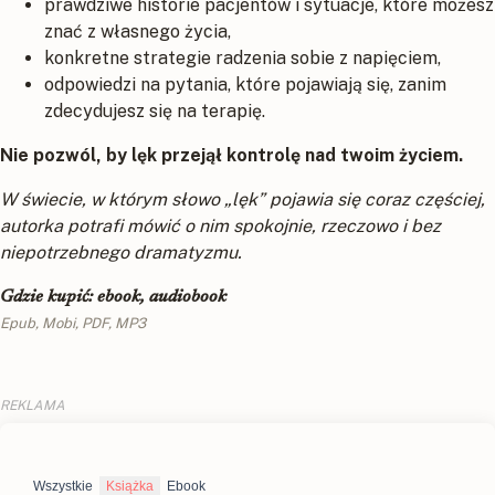
prawdziwe historie pacjentów i sytuacje, które możesz
znać z własnego życia,
konkretne strategie radzenia sobie z napięciem,
odpowiedzi na pytania, które pojawiają się, zanim
zdecydujesz się na terapię.
Nie pozwól, by lęk przejął kontrolę nad twoim życiem.
W świecie, w którym słowo „lęk” pojawia się coraz częściej,
autorka potrafi mówić o nim spokojnie, rzeczowo i bez
niepotrzebnego dramatyzmu.
Gdzie kupić: ebook, audiobook
Epub, Mobi, PDF, MP3