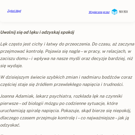
Uwolnij się od lęku i odzyskaj spokój
Lęk często jest cichy i łatwy do przeoczenia. Do czasu, aż zaczyna
przejmować kontrolę. Pojawia się nagle – w pracy, w relacjach, w
zaciszu domu – i wpływa na nasze myśli oraz decyzje bardziej, niż
się wydaje.
W dzisiejszym świecie szybkich zmian i nadmiaru bodźców coraz
częściej staje się źródłem przewlekłego napięcia i trudności.
Joanna Adamiak, lekarz psychiatra, rozkłada lęk na czynniki
pierwsze – od biologii mózgu po codzienne sytuacje, które
uruchamiają spiralę napięcia. Pokazuje, skąd bierze się niepokój,
dlaczego czasem przejmuje kontrolę i – co najważniejsze – jak ją
odzyskać.