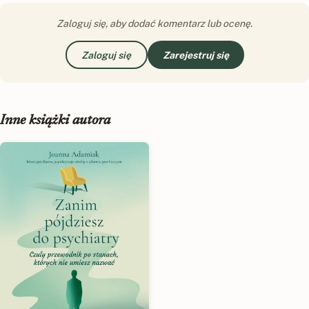
Zaloguj się, aby dodać komentarz lub ocenę.
Zaloguj się
Zarejestruj się
Inne książki autora