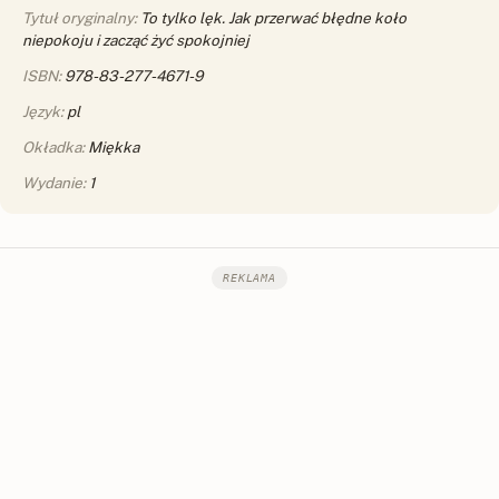
Tytuł oryginalny:
To tylko lęk. Jak przerwać błędne koło
niepokoju i zacząć żyć spokojniej
ISBN:
978-83-277-4671-9
Język:
pl
Okładka:
Miękka
Wydanie:
1
REKLAMA