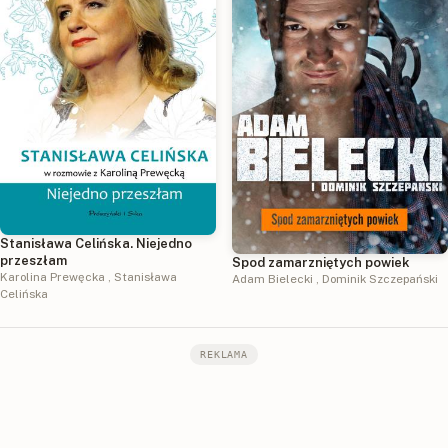
Stanisława Celińska. Niejedno
przeszłam
Spod zamarzniętych powiek
Karolina Prewęcka
,
Stanisława
Adam Bielecki
,
Dominik Szczepański
Celińska
REKLAMA