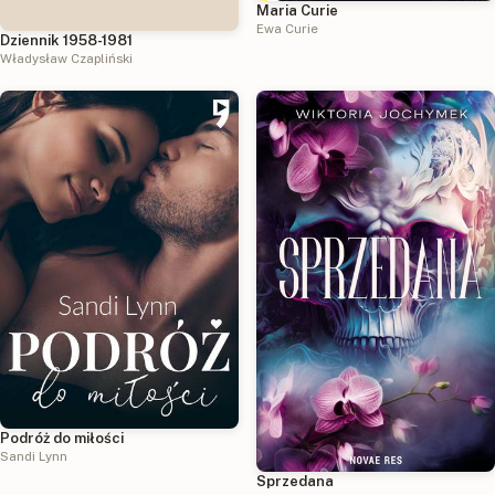
Maria Curie
Ewa Curie
Dziennik 1958-1981
Władysław Czapliński
Podróż do miłości
Sandi Lynn
Sprzedana