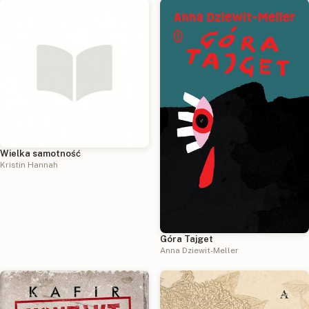
Wielka samotność
Kristin Hannah
Góra Tajget
Anna Dziewit-Meller