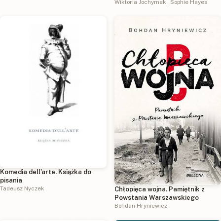
Wiktoria Jochymek
,
Sophie Hayes
Komedia dell'arte. Książka do
pisania
Tadeusz Nyczek
Chłopięca wojna. Pamiętnik z
Powstania Warszawskiego
Bohdan Hryniewicz