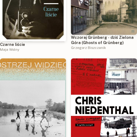
Wczoraj Grünberg - dziś Zielona
Góra (Ghosts of Grünberg)
Czarne liście
Grzegorz Biszczanik
Maja Wolny