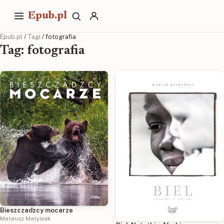
Epub.pl
Epub.pl
/
Tagi
/ fotografia
Tag: fotografia
Bieszczadzcy mocarze
Mateusz Matysiak