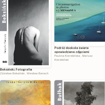
Podróż dookoła świata
opowiedziana zdjęciami
Paulina Kierebińska
,
Mariusz
Kierebiński
Beksiński. Fotografia
Zdzisław Beksiński
,
Wiesław Banach