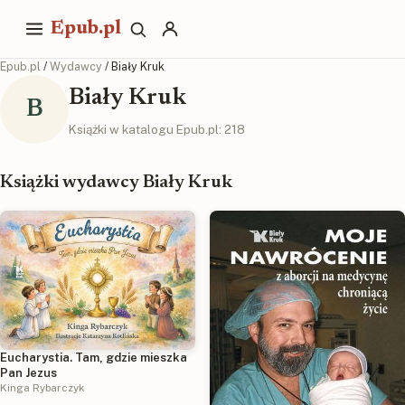
Epub.pl
Epub.pl
/
Wydawcy
/ Biały Kruk
Biały Kruk
B
Książki w katalogu Epub.pl: 218
Książki wydawcy Biały Kruk
Eucharystia. Tam, gdzie mieszka
Pan Jezus
Kinga Rybarczyk