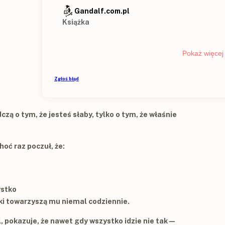
czą o tym, że jesteś słaby, tylko o tym, że właśnie
hoć raz poczuł, że:
ystko
ki towarzyszą mu niemal codziennie.
, pokazuje, że nawet gdy wszystko idzie nie tak —