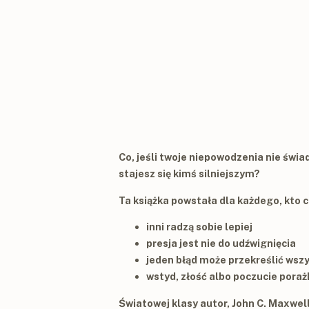
Co, jeśli twoje niepowodzenia nie świad
stajesz się kimś silniejszym?
Ta książka powstała dla każdego, kto c
inni radzą sobie lepiej
presja jest nie do udźwignięcia
jeden błąd może przekreślić wsz
wstyd, złość albo poczucie poraż
Światowej klasy autor, John C. Maxwell