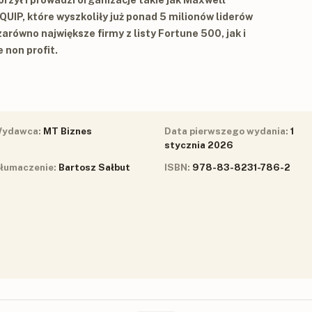
QUIP
, które wyszkoliły już ponad
5 milionów liderów
zarówno największe firmy z listy Fortune 500, jak i
 non profit.
ydawca:
MT Biznes
Data pierwszego wydania:
1
stycznia 2026
łumaczenie:
Bartosz Sałbut
ISBN:
978-83-8231-786-2