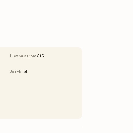
Liczba stron:
216
Język:
pl