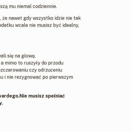
yszą mu niemal codziennie.
, że nawet gdy wszystko idzie nie tak
atku wcale nie musisz być idealny,
ali się na głowę,
 a mimo to ruszyły do przodu
ozczarowaniu czy odrzuceniu
nsu i nie rezygnować po pierwszym
wardego.Nie musisz spełniać
y.