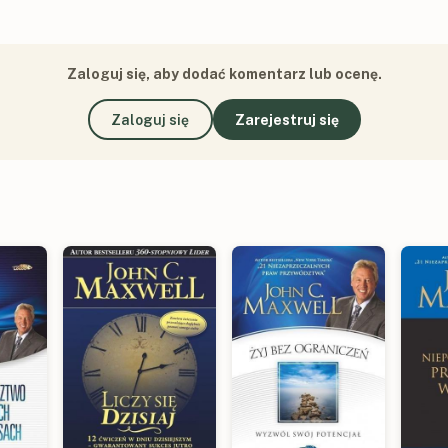
Zaloguj się, aby dodać komentarz lub ocenę.
Zaloguj się
Zarejestruj się