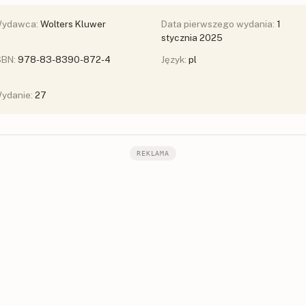
ydawca:
Wolters Kluwer
Data pierwszego wydania:
1
stycznia 2025
SBN:
978-83-8390-872-4
Język:
pl
ydanie:
27
REKLAMA