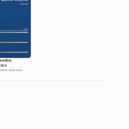
wodne.
tarz
anie zbiorowe