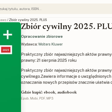
rawo
/ Zbiór cywilny 2025. PLUS
Zbiór cywilny 2025. PL
Opracowanie zbiorowe
Wydawca:
Wolters Kluwer
Praktyczny zbiór najważniejszych aktów prawny
prawny: 21 sierpnia 2025 roku
Praktyczny zbiór najważniejszych aktów prawny
cywilnego.Zawiera informacje o uwzględnionyc
oznaczania nowych przepisów znacznie ułatwia 
Gdzie kupić: ebook, audiobook
Epub, Mobi, PDF, MP3