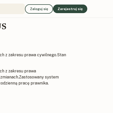
Zaloguj się
Zarejestruj się
US
ch z zakresu prawa cywilnego.Stan
ch z zakresu prawa
h zmianach.Zastosowany system
codzienną pracę prawnika.