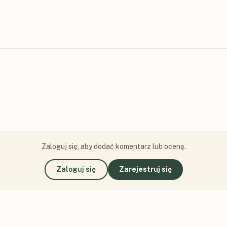
Zaloguj się, aby dodać komentarz lub ocenę.
Zaloguj się
Zarejestruj się