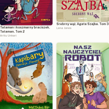
Srebrny wąż. Agata Szajba. Tom 3
Tataman i koszmarny braciszek.
Lena Jones
Tataman. Tom 2
Arttu Unkari