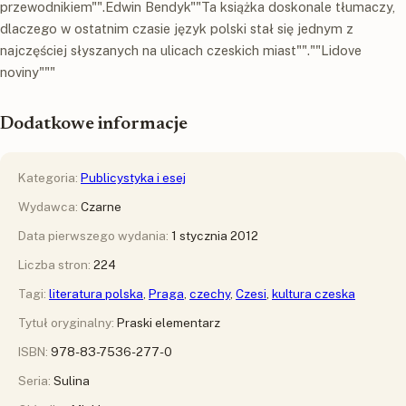
przewodnikiem"".Edwin Bendyk""Ta książka doskonale tłumaczy,
dlaczego w ostatnim czasie język polski stał się jednym z
najczęściej słyszanych na ulicach czeskich miast"".""Lidove
noviny"""
Dodatkowe informacje
Kategoria:
Publicystyka i esej
Wydawca:
Czarne
Data pierwszego wydania:
1 stycznia 2012
Liczba stron:
224
Tagi:
literatura polska
,
Praga
,
czechy
,
Czesi
,
kultura czeska
Tytuł oryginalny:
Praski elementarz
ISBN:
978-83-7536-277-0
Seria:
Sulina