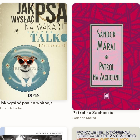
Jak wysłać psa na wakacje
Leszek Talko
Patrol na Zachodzie
Sándor Márai