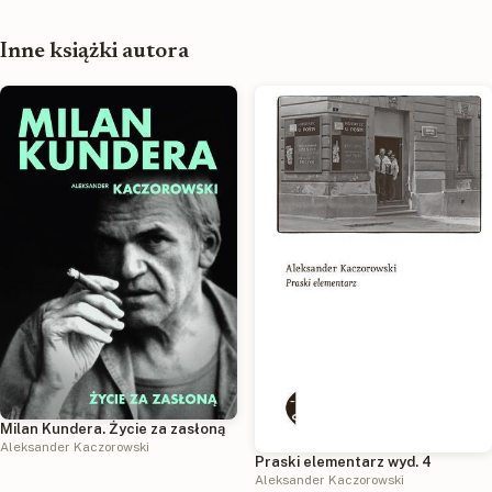
Inne książki autora
Milan Kundera. Życie za zasłoną
Aleksander Kaczorowski
Praski elementarz wyd. 4
Aleksander Kaczorowski