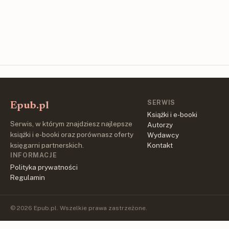
SERWIS
Epub.pl
Książki i e-booki
Serwis, w którym znajdziesz najlepsze
Autorzy
książki i e-booki oraz porównasz oferty
Wydawcy
księgarni partnerskich.
Kontakt
INFORMACJE
Polityka prywatności
Regulamin
© 2026 Epub.pl. Wszelkie prawa zastrzeżone.