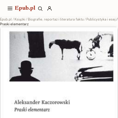
Epub.pl
Epub.pl
/
Książki
/
Biografie, reportaż i literatura faktu
/
Publicystyka i esej
/
Praski elementarz