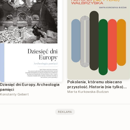
Pokolenie, któremu obiecano
Dziesięć dni Europy. Archeologia
przyszłość. Historia (nie tylko)
pamięci
wałbrzyska
Marta Kurkowska-Budzan
Konstanty Gebert
REKLAMA