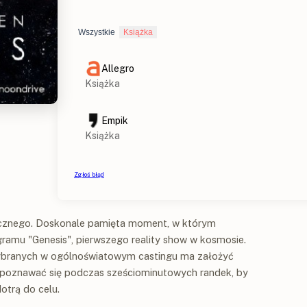
icznego. Doskonale pamięta moment, w którym
ramu "Genesis", pierwszego reality show w kosmosie.
ybranych w ogólnoświatowym castingu ma założyć
ą poznawać się podczas sześciominutowych randek, by
otrą do celu.