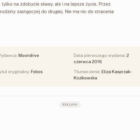
 tylko na zdobycie sławy, ale i na lepsze życie. Przez
rodziny zastępczej do drugiej. Nie ma nic do stracenia
ydawca:
Moondrive
Data pierwszego wydania:
2
czerwca 2016
ytuł oryginalny:
Fobos
Tłumaczenie:
Eliza Kasprzak-
Kozikowska
REKLAMA