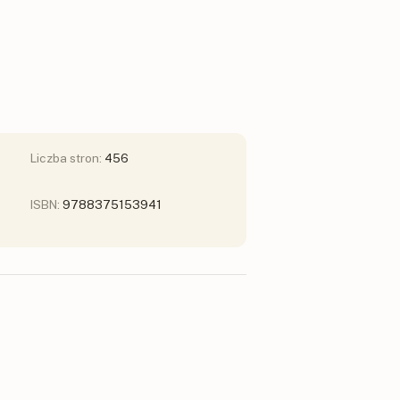
Liczba stron:
456
ISBN:
9788375153941