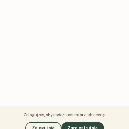
Zaloguj się, aby dodać komentarz lub ocenę.
Zaloguj się
Zarejestruj się