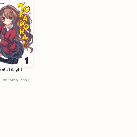
a! #1 (Light
 TAKEMIYA
,
Yasu