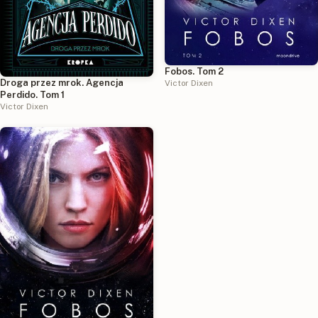
Fobos. Tom 2
Droga przez mrok. Agencja
Victor Dixen
Perdido. Tom 1
Victor Dixen