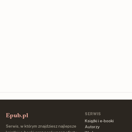
SERWIS
Epub.pl
Książki i e-booki
Serwis, w którym znajdziesz najlepsze
Autorzy