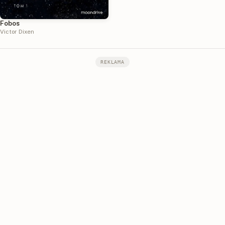
Fobos
Victor Dixen
REKLAMA