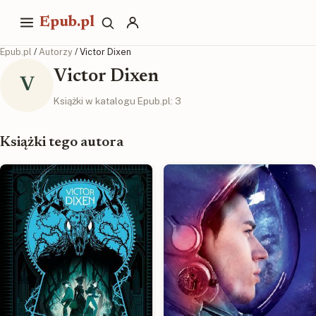
Epub.pl
Epub.pl
/
Autorzy
/ Victor Dixen
Victor Dixen
V
Książki w katalogu Epub.pl: 3
Książki tego autora