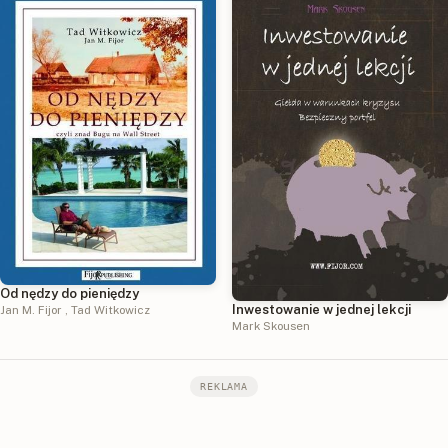
Od nędzy do pieniędzy
Inwestowanie w jednej lekcji
Jan M. Fijor
,
Tad Witkowicz
Mark Skousen
REKLAMA