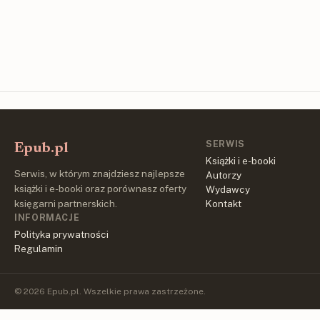
SERWIS
Epub.pl
Książki i e-booki
Serwis, w którym znajdziesz najlepsze
Autorzy
książki i e-booki oraz porównasz oferty
Wydawcy
księgarni partnerskich.
Kontakt
INFORMACJE
Polityka prywatności
Regulamin
© 2026 Epub.pl. Wszelkie prawa zastrzeżone.