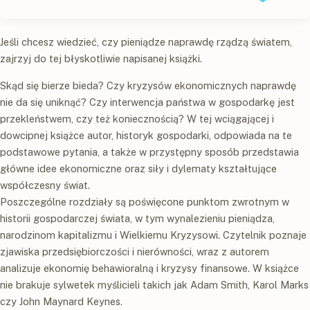
Jeśli chcesz wiedzieć, czy pieniądze naprawdę rządzą światem,
zajrzyj do tej błyskotliwie napisanej książki.
Skąd się bierze bieda? Czy kryzysów ekonomicznych naprawdę
nie da się uniknąć? Czy interwencja państwa w gospodarkę jest
przekleństwem, czy też koniecznością? W tej wciągającej i
dowcipnej książce autor, historyk gospodarki, odpowiada na te
podstawowe pytania, a także w przystępny sposób przedstawia
główne idee ekonomiczne oraz siły i dylematy kształtujące
współczesny świat.
Poszczególne rozdziały są poświęcone punktom zwrotnym w
historii gospodarczej świata, w tym wynalezieniu pieniądza,
narodzinom kapitalizmu i Wielkiemu Kryzysowi. Czytelnik poznaje
zjawiska przedsiębiorczości i nierówności, wraz z autorem
analizuje ekonomię behawioralną i kryzysy finansowe. W książce
nie brakuje sylwetek myślicieli takich jak Adam Smith, Karol Marks
czy John Maynard Keynes.