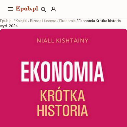
Epub.pl
Epub.pl
/
Książki
/
Biznes i finanse
/
Ekonomia
/ Ekonomia Krótka historia
wyd. 2024