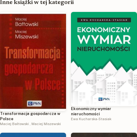
Inne książki w tej kategorii
Ekonomiczny wymiar
Transformacja gospodarcza w
nieruchomości
Polsce
Ewa Kucharska-Stasiak
Maciej Bałtowski
,
Maciej Miszewski