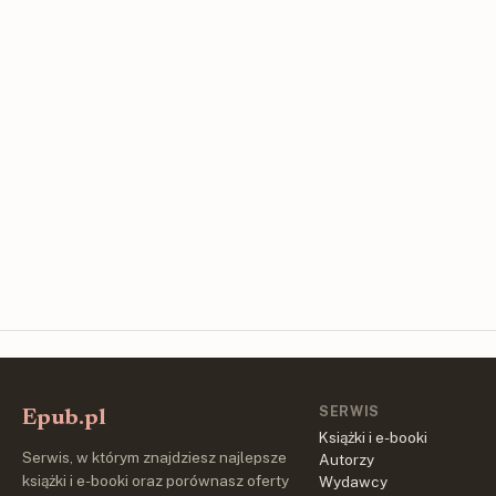
SERWIS
Epub.pl
Książki i e-booki
Serwis, w którym znajdziesz najlepsze
Autorzy
książki i e-booki oraz porównasz oferty
Wydawcy