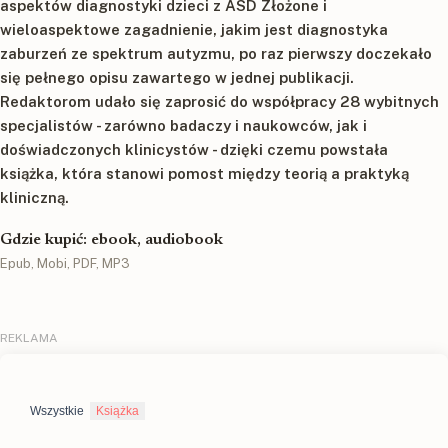
aspektów diagnostyki dzieci z ASD Złożone i
wieloaspektowe zagadnienie, jakim jest diagnostyka
zaburzeń ze spektrum autyzmu, po raz pierwszy doczekało
się pełnego opisu zawartego w jednej publikacji.
Redaktorom udało się zaprosić do współpracy 28 wybitnych
specjalistów - zarówno badaczy i naukowców, jak i
doświadczonych klinicystów - dzięki czemu powstała
książka, która stanowi pomost między teorią a praktyką
kliniczną.
Gdzie kupić: ebook, audiobook
Epub, Mobi, PDF, MP3