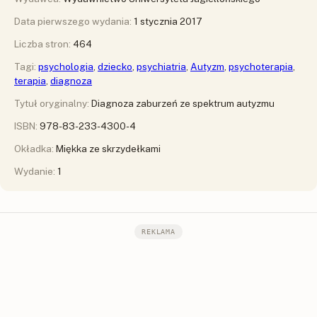
Data pierwszego wydania:
1 stycznia 2017
Liczba stron:
464
Tagi:
psychologia
,
dziecko
,
psychiatria
,
Autyzm
,
psychoterapia
,
terapia
,
diagnoza
Tytuł oryginalny:
Diagnoza zaburzeń ze spektrum autyzmu
ISBN:
978-83-233-4300-4
Okładka:
Miękka ze skrzydełkami
Wydanie:
1
REKLAMA