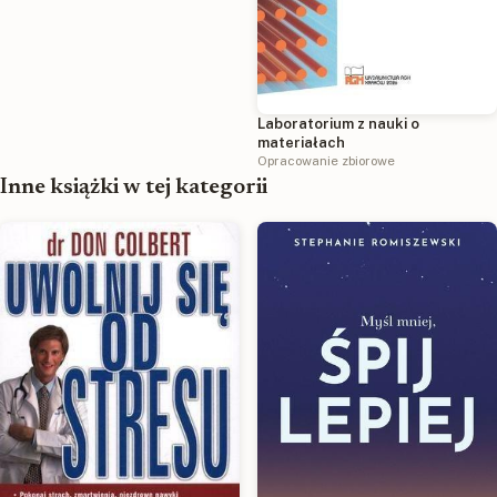
Laboratorium z nauki o
materiałach
Opracowanie zbiorowe
Inne książki w tej kategorii