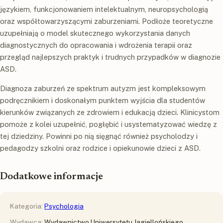
językiem, funkcjonowaniem intelektualnym, neuropsychologią
oraz współtowarzyszącymi zaburzeniami. Podłoże teoretyczne
uzupełniają o model skutecznego wykorzystania danych
diagnostycznych do opracowania i wdrożenia terapii oraz
przegląd najlepszych praktyk i trudnych przypadków w diagnozie
ASD.
Diagnoza zaburzeń ze spektrum autyzm jest kompleksowym
podręcznikiem i doskonałym punktem wyjścia dla studentów
kierunków związanych ze zdrowiem i edukacją dzieci. Klinicystom
pomoże z kolei uzupełnić, pogłębić i usystematyzować wiedzę z
tej dziedziny. Powinni po nią sięgnąć również psycholodzy i
pedagodzy szkolni oraz rodzice i opiekunowie dzieci z ASD.
Dodatkowe informacje
Kategoria:
Psychologia
Wydawca:
Wydawnictwo Uniwersytetu Jagiellońskiego