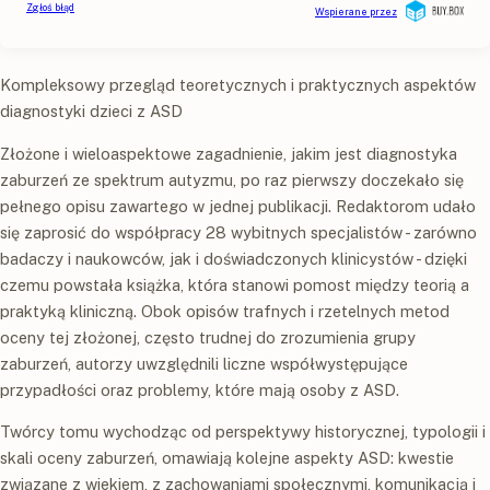
Kompleksowy przegląd teoretycznych i praktycznych aspektów
diagnostyki dzieci z ASD
Złożone i wieloaspektowe zagadnienie, jakim jest diagnostyka
zaburzeń ze spektrum autyzmu, po raz pierwszy doczekało się
pełnego opisu zawartego w jednej publikacji. Redaktorom udało
się zaprosić do współpracy 28 wybitnych specjalistów - zarówno
badaczy i naukowców, jak i doświadczonych klinicystów - dzięki
czemu powstała książka, która stanowi pomost między teorią a
praktyką kliniczną. Obok opisów trafnych i rzetelnych metod
oceny tej złożonej, często trudnej do zrozumienia grupy
zaburzeń, autorzy uwzględnili liczne współwystępujące
przypadłości oraz problemy, które mają osoby z ASD.
Twórcy tomu wychodząc od perspektywy historycznej, typologii i
skali oceny zaburzeń, omawiają kolejne aspekty ASD: kwestie
związane z wiekiem, z zachowaniami społecznymi, komunikacją i