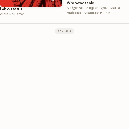
Wprowadzenie
Małgorzata Stępień-Nycz
,
Marta
Lęk o status
Białecka
,
Arkadiusz Białek
Alain De Botton
REKLAMA