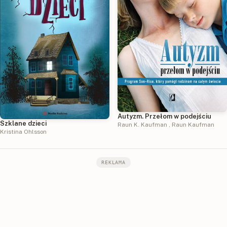
Autyzm. Przełom w podejściu
Szklane dzieci
Raun K. Kaufman
,
Raun Kaufman
Kristina Ohlsson
REKLAMA