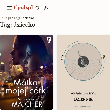
Epub.pl
Epub.pl
/
Tagi
/ dziecko
Tag: dziecko