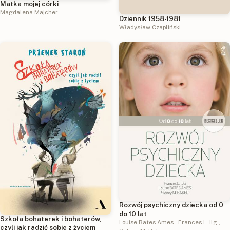
Matka mojej córki
Magdalena Majcher
Dziennik 1958-1981
Władysław Czapliński
Rozwój psychiczny dziecka od 0
do 10 lat
Szkoła bohaterek i bohaterów,
Louise Bates Ames
,
Frances L. Ilg
,
czyli jak radzić sobie z życiem