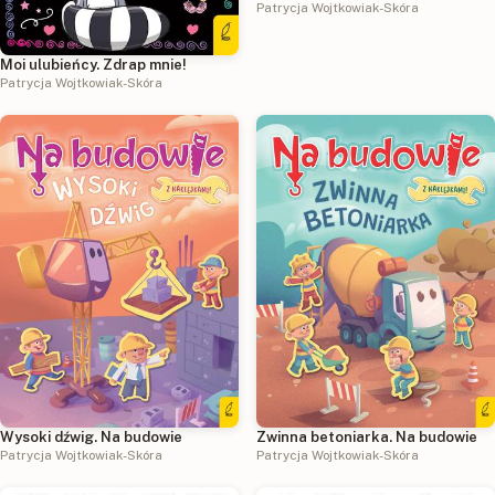
Patrycja Wojtkowiak-Skóra
Moi ulubieńcy. Zdrap mnie!
Patrycja Wojtkowiak-Skóra
Wysoki dźwig. Na budowie
Zwinna betoniarka. Na budowie
Patrycja Wojtkowiak-Skóra
Patrycja Wojtkowiak-Skóra