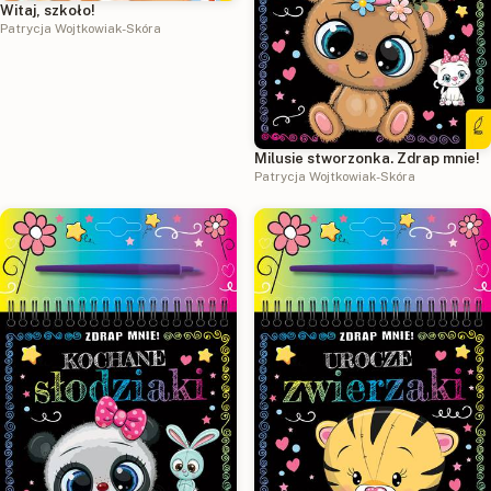
Witaj, szkoło!
Patrycja Wojtkowiak-Skóra
Milusie stworzonka. Zdrap mnie!
Patrycja Wojtkowiak-Skóra