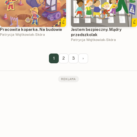
Pracowita koparka. Na budowie
Jestem bezpieczny. Mądry
Patrycja Wojtkowiak-Skóra
przedszkolak
Patrycja Wojtkowiak-Skóra
1
2
3
›
REKLAMA