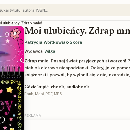
oi ulubieńcy. Zdrap mnie!
Moi ulubieńcy. Zdrap mn
Patrycja Wojtkowiak-Skóra
Wydawca:
Wilga
Zdrap mnie! Poznaj świat przyjaznych stworzeń! 
ciebie kolorowe niespodzianki. Odkryj je za pomo
książeczki i pozwól, by wyłonił się z niej czarodzie
Gdzie kupić: ebook, audiobook
Epub, Mobi, PDF, MP3