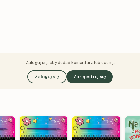
Zaloguj się, aby dodać komentarz lub ocenę.
Zaloguj się
Zarejestruj się