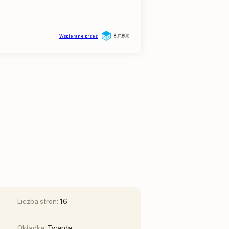
Liczba stron:
16
Okładka:
Twarda