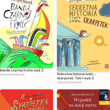
Banda czarnej frotte wyd. 3
Sekretna historia ludzi...
Justyna Bednarek
skarpetek. Tom 1 wyd. 2
Justyna Bednarek