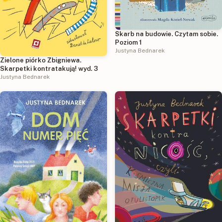
Skarb na budowie. Czytam sobie.
Poziom 1
Justyna Bednarek
Zielone piórko Zbigniewa.
Skarpetki kontratakują! wyd. 3
Justyna Bednarek