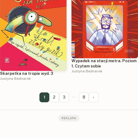
Wypadek na stacji metra. Poziom
1. Czytam sobie
Justyna Bednarek
Skarpetka na tropie wyd. 3
Justyna Bednarek
1
2
3
···
8
›
REKLAMA