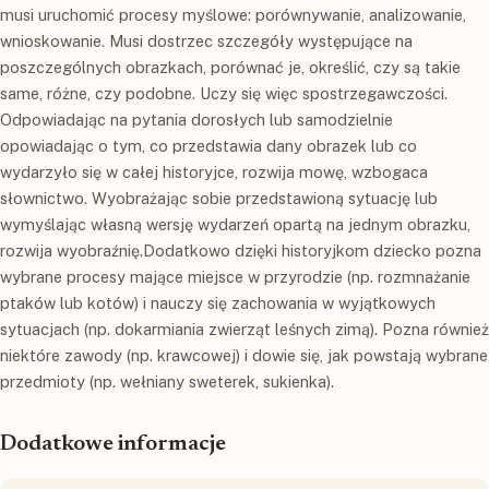
musi uruchomić procesy myślowe: porównywanie, analizowanie,
wnioskowanie. Musi dostrzec szczegóły występujące na
poszczególnych obrazkach, porównać je, określić, czy są takie
same, różne, czy podobne. Uczy się więc spostrzegawczości.
Odpowiadając na pytania dorosłych lub samodzielnie
opowiadając o tym, co przedstawia dany obrazek lub co
wydarzyło się w całej historyjce, rozwija mowę, wzbogaca
słownictwo. Wyobrażając sobie przedstawioną sytuację lub
wymyślając własną wersję wydarzeń opartą na jednym obrazku,
rozwija wyobraźnię.Dodatkowo dzięki historyjkom dziecko pozna
wybrane procesy mające miejsce w przyrodzie (np. rozmnażanie
ptaków lub kotów) i nauczy się zachowania w wyjątkowych
sytuacjach (np. dokarmiania zwierząt leśnych zimą). Pozna również
niektóre zawody (np. krawcowej) i dowie się, jak powstają wybrane
przedmioty (np. wełniany sweterek, sukienka).
Dodatkowe informacje