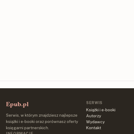
SERWIS
Epub.pl
Książki i e-booki
Serwis, w którym znajdziesz najlepsze
Autorzy
książki i e-booki oraz porównasz oferty
Wydawcy
księgarni partnerskich.
Kontakt
INFORMACJE