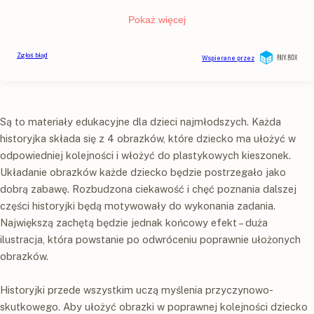
Są to materiały edukacyjne dla dzieci najmłodszych. Każda
historyjka składa się z 4 obrazków, które dziecko ma ułożyć w
odpowiedniej kolejności i włożyć do plastykowych kieszonek.
Układanie obrazków każde dziecko będzie postrzegało jako
dobrą zabawę. Rozbudzona ciekawość i chęć poznania dalszej
części historyjki będą motywowały do wykonania zadania.
Największą zachętą będzie jednak końcowy efekt – duża
ilustracja, która powstanie po odwróceniu poprawnie ułożonych
obrazków.
Historyjki przede wszystkim uczą myślenia przyczynowo-
skutkowego. Aby ułożyć obrazki w poprawnej kolejności dziecko