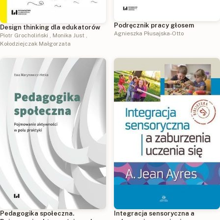
Podręcznik pracy głosem
Design thinking dla edukatorów
Agnieszka Płusajska-Otto
Piotr Grocholiński
,
Monika Just
,
Kołodziejczak Małgorzata
Pedagogika społeczna.
Integracja sensoryczna a