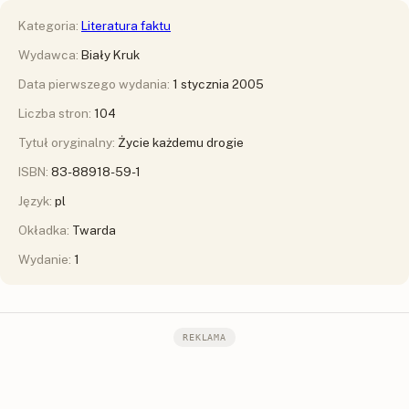
Kategoria:
Literatura faktu
Wydawca:
Biały Kruk
Data pierwszego wydania:
1 stycznia 2005
Liczba stron:
104
Tytuł oryginalny:
Życie każdemu drogie
ISBN:
83-88918-59-1
Język:
pl
Okładka:
Twarda
Wydanie:
1
REKLAMA