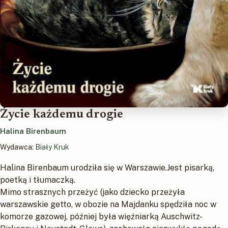
Życie każdemu drogie
Halina Birenbaum
Wydawca:
Biały Kruk
Halina Birenbaum urodziła się w Warszawie.Jest pisarką,
poetką i tłumaczką.
Mimo strasznych przeżyć (jako dziecko przeżyła
warszawskie getto, w obozie na Majdanku spędziła noc w
komorze gazowej, później była więźniarką Auschwitz-