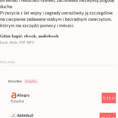
Birkenau i Neustadt-Glewe), zachowała niezwykłą pogodę
ducha.
Przeżycia z lat wojny i zagłady uwrażliwiły ją szczególnie
na cierpienia zadawane słabym i bezradnym zwierzętom,
którym nie szczędzi pomocy i miłości.
Gdzie kupić: ebook, audiobook
Epub, Mobi, PDF, MP3