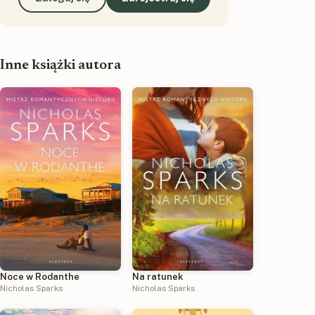
Inne książki autora
Noce w Rodanthe
Na ratunek
Nicholas Sparks
Nicholas Sparks