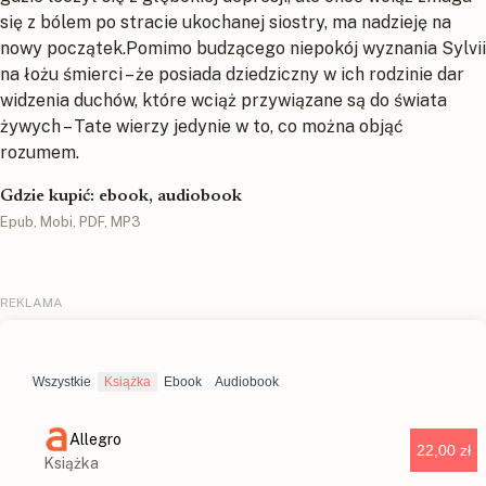
się z bólem po stracie ukochanej siostry, ma nadzieję na
nowy początek.Pomimo budzącego niepokój wyznania Sylvii
na łożu śmierci – że posiada dziedziczny w ich rodzinie dar
widzenia duchów, które wciąż przywiązane są do świata
żywych – Tate wierzy jedynie w to, co można objąć
rozumem.
Gdzie kupić: ebook, audiobook
Epub, Mobi, PDF, MP3