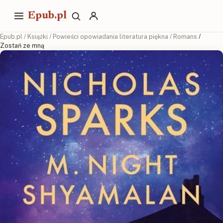
Epub.pl
Epub.pl
/
Książki
/
Powieści opowiadania literatura piękna
/
Romans
/
Zostań ze mną