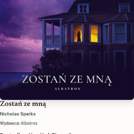
Zostań ze mną
Nicholas Sparks
Wydawca:
Albatros