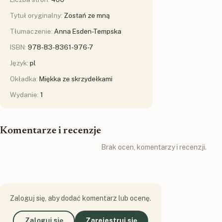
Tytuł oryginalny:
Zostań ze mną
Tłumaczenie:
Anna Esden-Tempska
ISBN:
978-83-8361-976-7
Język:
pl
Okładka:
Miękka ze skrzydełkami
Wydanie:
1
Komentarze i recenzje
Brak ocen, komentarzy i recenzji.
Zaloguj się, aby dodać komentarz lub ocenę.
Zaloguj się
Zarejestruj się