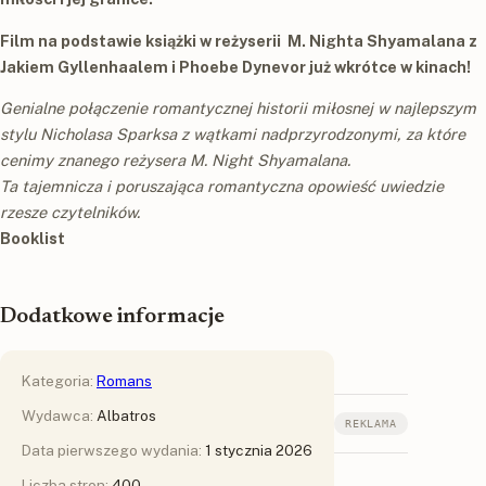
Film na podstawie książki w reżyserii M. Nighta Shyamalana z
Jakiem Gyllenhaalem i Phoebe Dynevor już wkrótce w kinach!
Genialne połączenie romantycznej historii miłosnej w najlepszym
stylu Nicholasa Sparksa z wątkami nadprzyrodzonymi, za które
cenimy znanego reżysera M. Night Shyamalana.
Ta tajemnicza i poruszająca romantyczna opowieść uwiedzie
rzesze czytelników.
Booklist
Dodatkowe informacje
Kategoria:
Romans
Wydawca:
Albatros
REKLAMA
Data pierwszego wydania:
1 stycznia 2026
Liczba stron:
400