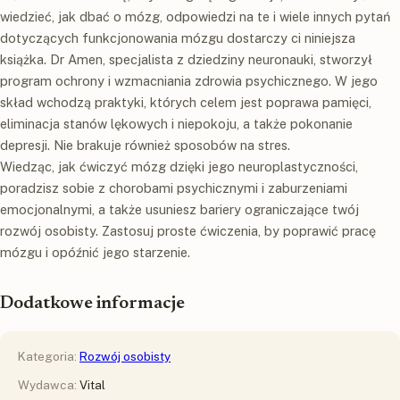
wiedzieć, jak dbać o mózg, odpowiedzi na te i wiele innych pytań
dotyczących funkcjonowania mózgu dostarczy ci niniejsza
książka. Dr Amen, specjalista z dziedziny neuronauki, stworzył
program ochrony i wzmacniania zdrowia psychicznego. W jego
skład wchodzą praktyki, których celem jest poprawa pamięci,
eliminacja stanów lękowych i niepokoju, a także pokonanie
depresji. Nie brakuje również sposobów na stres.
Wiedząc, jak ćwiczyć mózg dzięki jego neuroplastyczności,
poradzisz sobie z chorobami psychicznymi i zaburzeniami
emocjonalnymi, a także usuniesz bariery ograniczające twój
rozwój osobisty. Zastosuj proste ćwiczenia, by poprawić pracę
mózgu i opóźnić jego starzenie.
Dodatkowe informacje
Kategoria:
Rozwój osobisty
Wydawca:
Vital