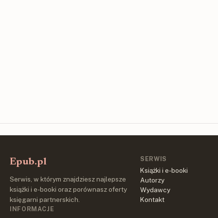
SERWIS
Epub.pl
Książki i e-booki
Serwis, w którym znajdziesz najlepsze
Autorzy
książki i e-booki oraz porównasz oferty
Wydawcy
księgarni partnerskich.
Kontakt
INFORMACJE