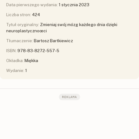
Data pierwszego wydania:
1 stycznia 2023
Liczba stron:
424
Tytuł oryginalny:
Zmieniaj swój mózg każdego dnia dzięki
neuroplastycznoœci
Tłumaczenie:
Bartosz Bartkiewicz
ISBN:
978-83-8272-557-5
Okładka:
Miękka
Wydanie:
1
REKLAMA