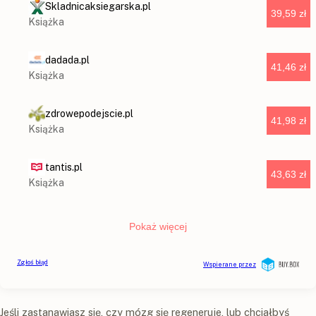
Jeśli zastanawiasz się, czy mózg się regeneruje, lub chciałbyś