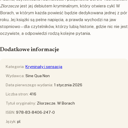
Złorzecze
jest jej debiutem kryminalnym, który otwiera cykl W
Borach, w którym każda powieść będzie dedykowana jednej z pór
roku. Jej książki są pełne napięcia, a prawda wychodzi na jaw
stopniowo – dla czytelników, którzy lubią historie, gdzie nic nie jest
oczywiste, a odpowiedzi rodzą kolejne pytania.
Dodatkowe informacje
Kategoria:
Kryminały i sensacja
Wydawca:
Sine Qua Non
Data pierwszego wydania:
1 stycznia 2026
Liczba stron:
416
Tytuł oryginalny:
Złorzecze. W Borach
ISBN:
978-83-8406-247-0
Język:
pl