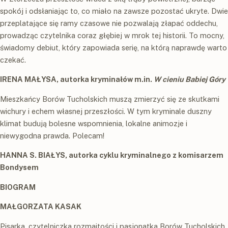
spokój i odsłaniając to, co miało na zawsze pozostać ukryte. Dwie
przeplatające się ramy czasowe nie pozwalają złapać oddechu,
prowadząc czytelnika coraz głębiej w mrok tej historii. To mocny,
świadomy debiut, który zapowiada serię, na którą naprawdę warto
czekać.
IRENA MAŁYSA, autorka kryminałów m.in.
W cieniu Babiej Góry
Mieszkańcy Borów Tucholskich muszą zmierzyć się ze skutkami
wichury i echem własnej przeszłości. W tym kryminale duszny
klimat budują bolesne wspomnienia, lokalne animozje i
niewygodna prawda. Polecam!
HANNA S. BIAŁYS, autorka cyklu kryminalnego z komisarzem
Bondysem
BIOGRAM
MAŁGORZATA KASAK
Pisarka, czytelniczka rozmaitości i pasjonatka Borów Tucholskich.