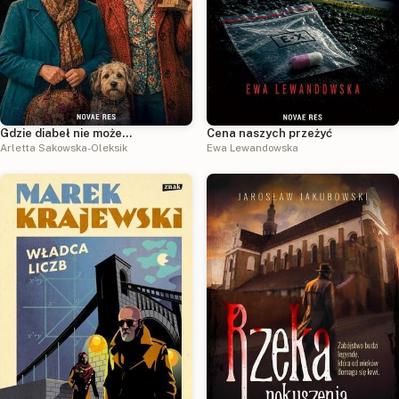
Gdzie diabeł nie może…
Cena naszych przeżyć
Arletta Sakowska-Oleksik
Ewa Lewandowska