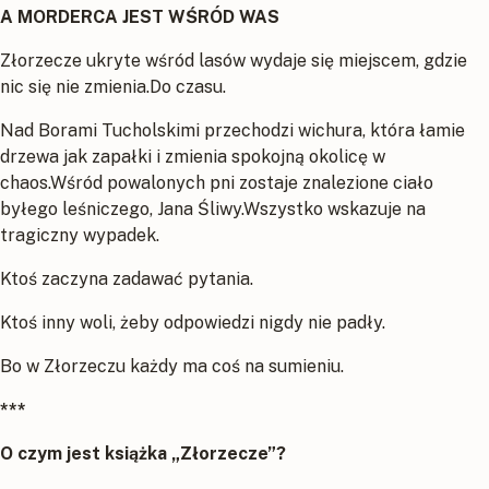
A MORDERCA JEST WŚRÓD WAS
Złorzecze ukryte wśród lasów wydaje się miejscem, gdzie
nic się nie zmienia.Do czasu.
Nad Borami Tucholskimi przechodzi wichura, która łamie
drzewa jak zapałki i zmienia spokojną okolicę w
chaos.Wśród powalonych pni zostaje znalezione ciało
byłego leśniczego, Jana Śliwy.Wszystko wskazuje na
tragiczny wypadek.
Ktoś zaczyna zadawać pytania.
Ktoś inny woli, żeby odpowiedzi nigdy nie padły.
Bo w Złorzeczu każdy ma coś na sumieniu.
***
O czym jest książka „Złorzecze”?