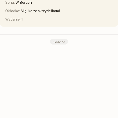
Seria:
W Borach
Okładka:
Miękka ze skrzydełkami
Wydanie:
1
REKLAMA