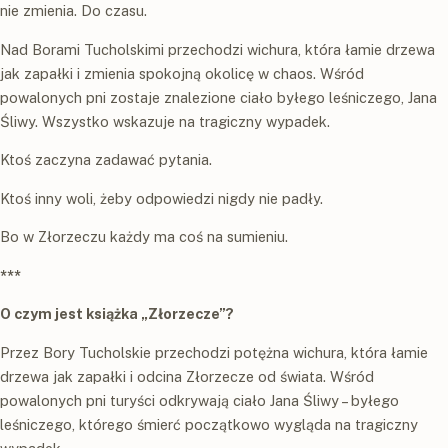
nie zmienia. Do czasu.
Nad Borami Tucholskimi przechodzi wichura, która łamie drzewa
jak zapałki i zmienia spokojną okolicę w chaos. Wśród
powalonych pni zostaje znalezione ciało byłego leśniczego, Jana
Śliwy. Wszystko wskazuje na tragiczny wypadek.
Ktoś zaczyna zadawać pytania.
Ktoś inny woli, żeby odpowiedzi nigdy nie padły.
Bo w Złorzeczu każdy ma coś na sumieniu.
***
O czym jest książka „Złorzecze”?
Przez Bory Tucholskie przechodzi potężna wichura, która łamie
drzewa jak zapałki i odcina Złorzecze od świata. Wśród
powalonych pni turyści odkrywają ciało Jana Śliwy – byłego
leśniczego, którego śmierć początkowo wygląda na tragiczny