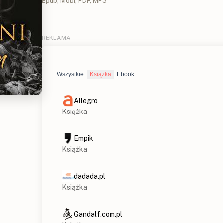
Epub, Mobi, PDF, MP3