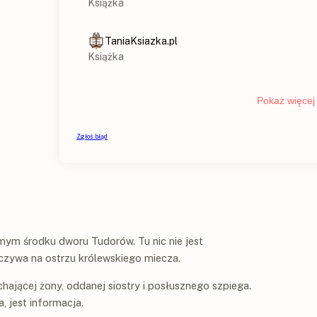
amym środku dworu Tudorów. Tu nic nie jest
oczywa na ostrzu królewskiego miecza.
chającej żony, oddanej siostry i posłusznego szpiega.
a, jest informacja.