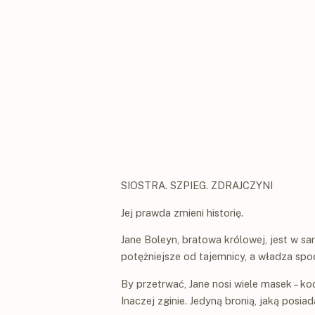
SIOSTRA. SZPIEG. ZDRAJCZYNI
Jej prawda zmieni historię.
Jane Boleyn, bratowa królowej, jest w s
potężniejsze od tajemnicy, a władza sp
By przetrwać, Jane nosi wiele masek – ko
Inaczej zginie. Jedyną bronią, jaką posiad