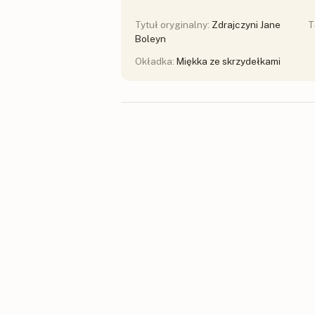
Tytuł oryginalny:
Zdrajczyni Jane
T
Boleyn
Okładka:
Miękka ze skrzydełkami