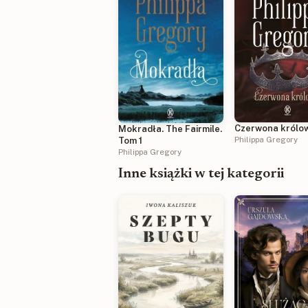
Czerwona królo
Mokradła. The Fairmile.
Philippa Gregory
Tom 1
Philippa Gregory
Inne książki w tej kategorii