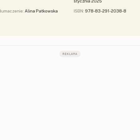
stycznia 2025
łumaczenie:
Alina Patkowska
ISBN:
978-83-291-2038-8
REKLAMA