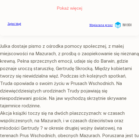
Julka dostaje pismo z ośrodka pomocy społecznej, z małej
miejscowości na Mazurach, z prośbą o zaopiekowanie się nieznaną
krewną. Pełna sprzecznych emocji, udaje się do Barwin, gdzie
poznaje uroczą staruszkę, Gertrudę Skrocką. Między kobietami
tworzy się niewidzialna więź. Podczas ich kolejnych spotkań,
Truda opowiada o swoim życiu w Prusach Wschodnich. Na
dziewięćdziesiątych urodzinach Trudy pojawiają się
niespodziewani goście. Na jaw wychodzą skrzętnie skrywane
tajemnice rodzinne.
Akcja książki toczy się na dwóch płaszczyznach: w czasach
współczesnych, na Mazurach, i w czasach dzieciństwa oraz
młodości Gertrudy ? w okresie drugiej wojny światowej, na
terenach Prus Wschodnich, obecnych Mazurach. Poruszana jest tu