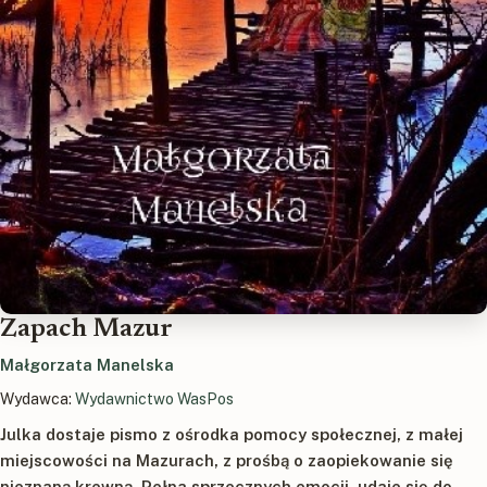
Zapach Mazur
Małgorzata Manelska
Wydawca:
Wydawnictwo WasPos
Julka dostaje pismo z ośrodka pomocy społecznej, z małej
miejscowości na Mazurach, z prośbą o zaopiekowanie się
nieznaną krewną. Pełna sprzecznych emocji, udaje się do