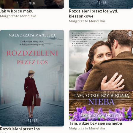
Jak w korcu maku
Rozdzieleni przez los wyd.
Małgorzata Manelska
kieszonkowe
Małgorzata Manelska
Tam, gdzie bzy sięgają nieba
Małgorzata Manelska
Rozdzieleni przez los