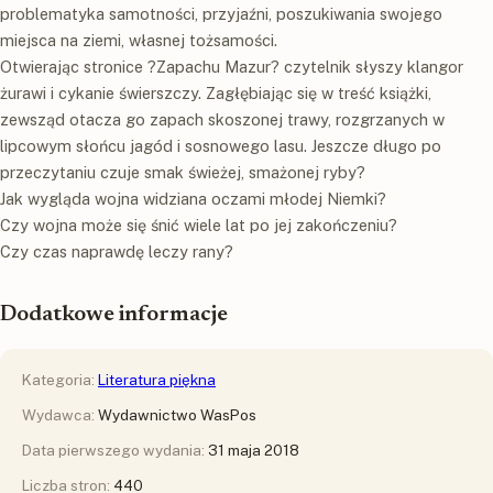
problematyka samotności, przyjaźni, poszukiwania swojego
miejsca na ziemi, własnej tożsamości.
Otwierając stronice ?Zapachu Mazur? czytelnik słyszy klangor
żurawi i cykanie świerszczy. Zagłębiając się w treść książki,
zewsząd otacza go zapach skoszonej trawy, rozgrzanych w
lipcowym słońcu jagód i sosnowego lasu. Jeszcze długo po
przeczytaniu czuje smak świeżej, smażonej ryby?
Jak wygląda wojna widziana oczami młodej Niemki?
Czy wojna może się śnić wiele lat po jej zakończeniu?
Czy czas naprawdę leczy rany?
Dodatkowe informacje
Kategoria:
Literatura piękna
Wydawca:
Wydawnictwo WasPos
Data pierwszego wydania:
31 maja 2018
Liczba stron:
440