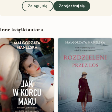
Zaloguj się
Zarejestruj się
Inne książki autora