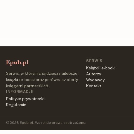
SERWIS
Epub.pl
Książki i e-booki
Serwis, w którym znajdziesz najlepsze
Autorzy
książki i e-booki oraz porównasz oferty
Wydawcy
księgarni partnerskich.
Kontakt
INFORMACJE
Polityka prywatności
Regulamin
© 2026 Epub.pl. Wszelkie prawa zastrzeżone.