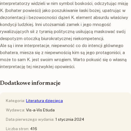
interpretatorzy widzieli w nim symbol boskości, odczytując misję
K. (bohater powieści) jako poszukiwanie łaski bożej, upatrując w
dezorientacji i bezowocności dążeń K. element absurdu właściwy
kondycji ludzkiej. Inni utożsamiali zamek i jego mnogość
rywalizujących sił z tyranią polityczną usiłującą maskować swój
despotyzm otoczką biurokratycznej niekompetencji.
Ale są i inne interpretacje, niepewność co do intencji głównego
bohatera, miesza się z niepewnością kim są jego protagoniści, a
może to sam K. jest swoim wrogiem. Warto pokusić się o własną
interpretację tej niezwykłej opowieści.
Dodatkowe informacje
Kategoria:
Literatura dziecięca
Wydawca:
Vis-a-Vis Etiuda
Data pierwszego wydania:
1 stycznia 2024
Liczba stron:
416