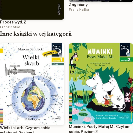
Zaginiony
Franz Kafka
Proces wyd. 2
Franz Kafka
Inne książki w tej kategorii
Muminki. Psoty Małej Mi. Czytam
Wielki skarb. Czytam sobie
sobie. Poziom 2
sylabami. Poziom 1