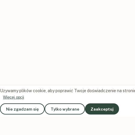
Używamy plików cookie, aby poprawić Twoje doświadczenie na stroni
Więcej opcji
Nie zgadzam się
Tylko wybrane
Zaakceptuj