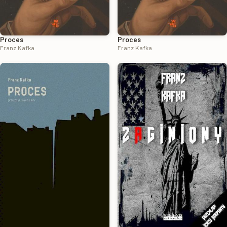
Proces
Proces
Franz Kafka
Franz Kafka