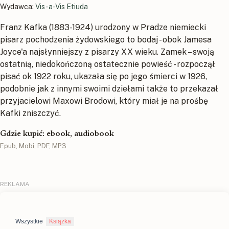
Wydawca:
Vis-a-Vis Etiuda
Franz Kafka (1883-1924) urodzony w Pradze niemiecki
pisarz pochodzenia żydowskiego to bodaj - obok Jamesa
Joyce'a najsłynniejszy z pisarzy XX wieku. Zamek – swoją
ostatnią, niedokończoną ostatecznie powieść - rozpoczął
pisać ok 1922 roku, ukazała się po jego śmierci w 1926,
podobnie jak z innymi swoimi dziełami także to przekazał
przyjacielowi Maxowi Brodowi, który miał je na prośbę
Kafki zniszczyć.
Gdzie kupić: ebook, audiobook
Epub, Mobi, PDF, MP3