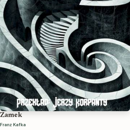
Zamek
Franz Kafka