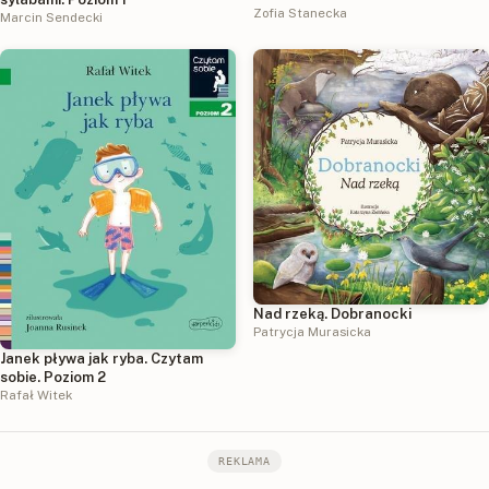
Zofia Stanecka
Marcin Sendecki
Nad rzeką. Dobranocki
Patrycja Murasicka
Janek pływa jak ryba. Czytam
sobie. Poziom 2
Rafał Witek
REKLAMA