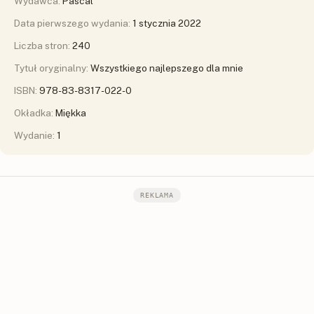
Wydawca:
Pascal
Data pierwszego wydania:
1 stycznia 2022
Liczba stron:
240
Tytuł oryginalny:
Wszystkiego najlepszego dla mnie
ISBN:
978-83-8317-022-0
Okładka:
Miękka
Wydanie:
1
REKLAMA