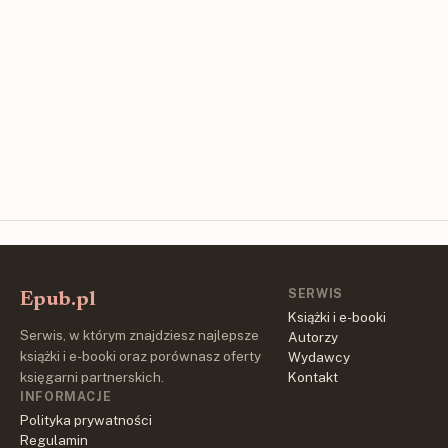
SERWIS
Epub.pl
Książki i e-booki
Serwis, w którym znajdziesz najlepsze
Autorzy
książki i e-booki oraz porównasz oferty
Wydawcy
księgarni partnerskich.
Kontakt
INFORMACJE
Polityka prywatności
Regulamin