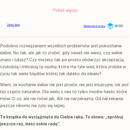
Podobno rozwiązaniem wszelkich problemów jest pokochanie
siebie. No tak, ale jak to zrobić, gdy nawet nie wiesz, czy siebie
znasz i lubisz? Czy możesz tak po prostu obdarzyć akceptacją,
czułością i miłością tę osobę, która ma tyle wad, która zrobiła w
życiu tak wiele błędów, której tak daleko do ideału?
Wiem, że kochanie siebie nie jest proste, nie jest intuicyjne, nie jest
też często naturalne. Dla wielu z nas to tylko modne hasło, które
mówi Ci co, ale nie mówi jak. Ale nie narzekajmy. Od narzekania
jeszcze nikomu nie żyło się lepiej.
Ta książka do wyciągnięta do Ciebie ręka. To słowa: „spróbuj
jeszcze raz, dasz sobie radę”.