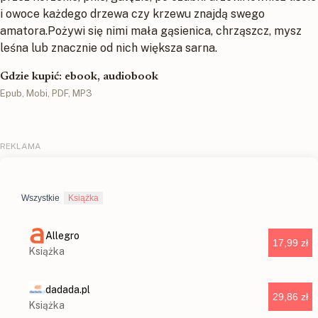
i owoce każdego drzewa czy krzewu znajdą swego
amatora.Pożywi się nimi mała gąsienica, chrząszcz, mysz
leśna lub znacznie od nich większa sarna.
Gdzie kupić: ebook, audiobook
Epub, Mobi, PDF, MP3