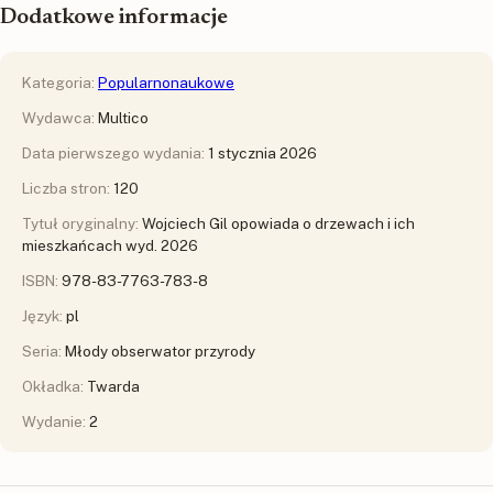
Dodatkowe informacje
Kategoria:
Popularnonaukowe
Wydawca:
Multico
Data pierwszego wydania:
1 stycznia 2026
Liczba stron:
120
Tytuł oryginalny:
Wojciech Gil opowiada o drzewach i ich
mieszkańcach wyd. 2026
ISBN:
978-83-7763-783-8
Język:
pl
Seria:
Młody obserwator przyrody
Okładka:
Twarda
Wydanie:
2