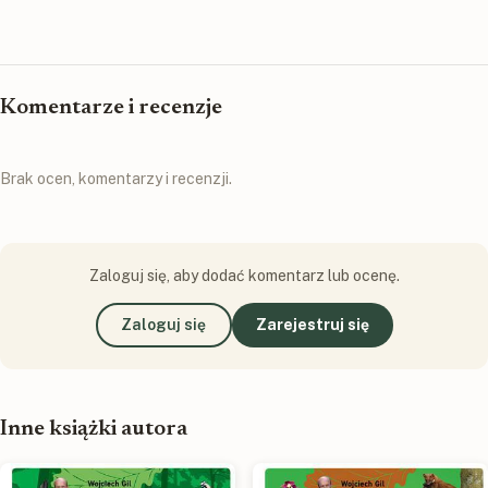
Komentarze i recenzje
Brak ocen, komentarzy i recenzji.
Zaloguj się, aby dodać komentarz lub ocenę.
Zaloguj się
Zarejestruj się
Inne książki autora