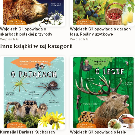
Wojciech Gil opowiada o
Wojciech Gil opowiada o darach
skarbach polskiej przyrody
lasu. Rośliny użytkowe
Wojciech Gil
Wojciech Gil
Inne książki w tej kategorii
Kornelia i Dariusz Kucharscy
Wojciech Gil opowiada o lesie