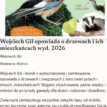
Wojciech Gil opowiada o drzewach i ich
mieszkańcach wyd. 2026
Wojciech Gil
Wydawca:
Multico
Wojciech Gil – leśnik z wykształcenia i zamiłowania
opowiada o drzewach i związanych z nimi zwierzętach i
innych „mieszkańcach“.Bogato zilustrowane, pełne wiedzy i
miłości do przyrody gawędy dla dzieci, rodziców i dziadków.
Zwierzęta zamieszkują wszystkie zakątki lasu, od ściółki,
przez korzenie, pnie, gałęzie, po czubki drzew.Również liście