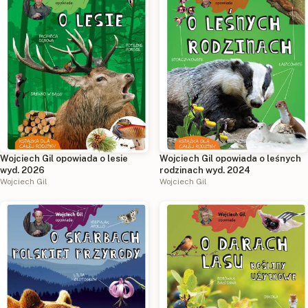
Wojciech Gil opowiada o lesie
Wojciech Gil opowiada o leśnych
wyd. 2026
rodzinach wyd. 2024
Wojciech Gil
Wojciech Gil