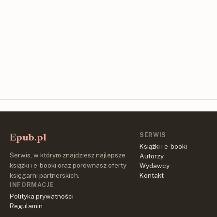
SERWIS
Epub.pl
Książki i e-booki
Serwis, w którym znajdziesz najlepsze
Autorzy
książki i e-booki oraz porównasz oferty
Wydawcy
księgarni partnerskich.
Kontakt
INFORMACJE
Polityka prywatności
Regulamin