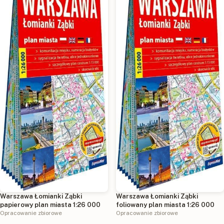
Warszawa Łomianki Ząbki
Warszawa Łomianki Ząbki
papierowy plan miasta 1:26 000
foliowany plan miasta 1:26 000
Opracowanie zbiorowe
Opracowanie zbiorowe