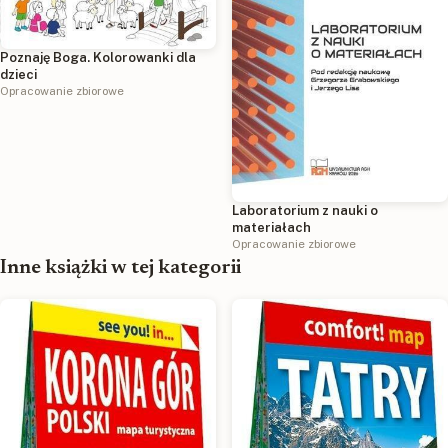
Poznaję Boga. Kolorowanki dla
dzieci
Opracowanie zbiorowe
Laboratorium z nauki o
materiałach
Opracowanie zbiorowe
Inne książki w tej kategorii