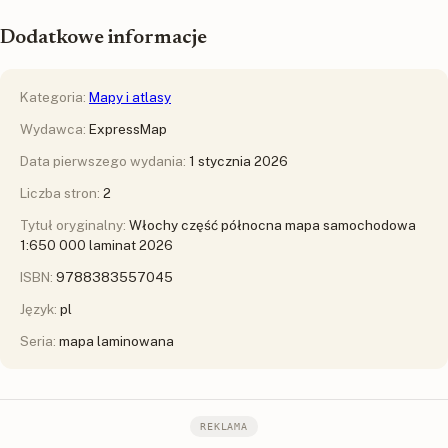
Dodatkowe informacje
Kategoria:
Mapy i atlasy
Wydawca:
ExpressMap
Data pierwszego wydania:
1 stycznia 2026
Liczba stron:
2
Tytuł oryginalny:
Włochy część północna mapa samochodowa
1:650 000 laminat 2026
ISBN:
9788383557045
Język:
pl
Seria:
mapa laminowana
REKLAMA