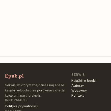
SERWIS
Epub.pl
Książki i e-booki
Serwis, w którym znajdziesz najlepsze
Autorzy
książki i e-booki oraz porównasz oferty
Wydawcy
księgarni partnerskich.
Kontakt
INFORMACJE
Polityka prywatności
Regulamin