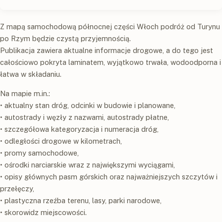
Z mapą samochodową północnej części Włoch podróż od Turynu
po Rzym będzie czystą przyjemnością.
Publikacja zawiera aktualne informacje drogowe, a do tego jest
całościowo pokryta laminatem, wyjątkowo trwała, wodoodporna i
łatwa w składaniu.
Na mapie m.in.:
• aktualny stan dróg, odcinki w budowie i planowane,
• autostrady i węzły z nazwami, autostrady płatne,
• szczegółowa kategoryzacja i numeracja dróg,
• odległości drogowe w kilometrach,
• promy samochodowe,
• ośrodki narciarskie wraz z największymi wyciągami,
• opisy głównych pasm górskich oraz najważniejszych szczytów i
przełęczy,
• plastyczna rzeźba terenu, lasy, parki narodowe,
• skorowidz miejscowości.