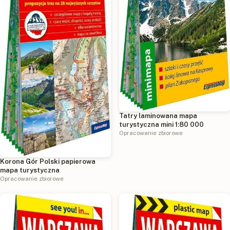
Tatry laminowana mapa
turystyczna mini 1:80 000
Opracowanie zbiorowe
Korona Gór Polski papierowa
mapa turystyczna
Opracowanie zbiorowe