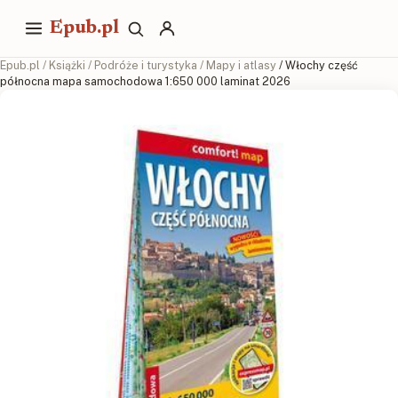
Epub.pl
Epub.pl
/
Książki
/
Podróże i turystyka
/
Mapy i atlasy
/ Włochy część
północna mapa samochodowa 1:650 000 laminat 2026