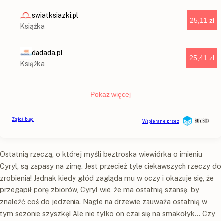
Ostatnią rzeczą, o której myśli beztroska wiewiórka o imieniu
Cyryl, są zapasy na zimę. Jest przecież tyle ciekawszych rzeczy do
zrobienia! Jednak kiedy głód zagląda mu w oczy i okazuje się, że
przegapił porę zbiorów, Cyryl wie, że ma ostatnią szansę, by
znaleźć coś do jedzenia. Nagle na drzewie zauważa ostatnią w
tym sezonie szyszkę! Ale nie tylko on czai się na smakołyk… Czy