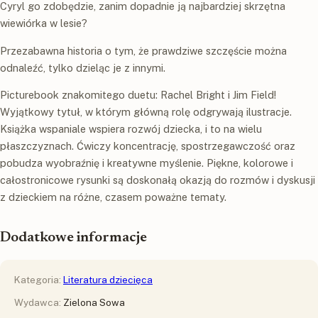
Cyryl go zdobędzie, zanim dopadnie ją najbardziej skrzętna
wiewiórka w lesie?
Przezabawna historia o tym, że prawdziwe szczęście można
odnaleźć, tylko dzieląc je z innymi.
Picturebook znakomitego duetu: Rachel Bright i Jim Field!
Wyjątkowy tytuł, w którym główną rolę odgrywają ilustracje.
Książka wspaniale wspiera rozwój dziecka, i to na wielu
płaszczyznach. Ćwiczy koncentrację, spostrzegawczość oraz
pobudza wyobraźnię i kreatywne myślenie. Piękne, kolorowe i
całostronicowe rysunki są doskonałą okazją do rozmów i dyskusji
z dzieckiem na różne, czasem poważne tematy.
Dodatkowe informacje
Kategoria:
Literatura dziecięca
Wydawca:
Zielona Sowa