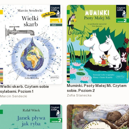
Muminki. Psoty Małej Mi. Czytam
Wielki skarb. Czytam sobie
sobie. Poziom 2
sylabami. Poziom 1
Zofia Stanecka
Marcin Sendecki