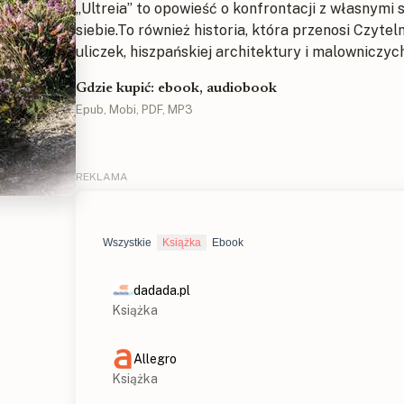
„Ultreia” to opowieść o konfrontacji z własnymi 
siebie.To również historia, która przenosi Czyte
uliczek, hiszpańskiej architektury i malowniczyc
Gdzie kupić: ebook, audiobook
Epub, Mobi, PDF, MP3