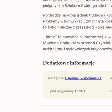
pielgrzymkę Szlakiem Świętego Jakuba 
Po drodze napotka jednak trudności, kt
Problemy w komunikacji, zwichnięta kos
to tylko nieliczne z przeszkód, które Al
„Ultreia” to opowieść o konfrontacji z wł
również historia, która przenosi Czytelni
architektury i malowniczych krajobrazów
Dodatkowe informacje
Kategoria:
Dzienniki, wspomnienia
W
Tytuł oryginalny:
Ultreia
I