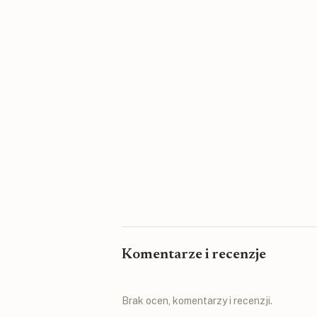
Komentarze i recenzje
Brak ocen, komentarzy i recenzji.