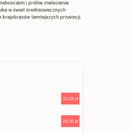
słabościami i próbie znalezienia
lnika w świat średniowiecznych
h krajobrazów tamtejszych prowincji.