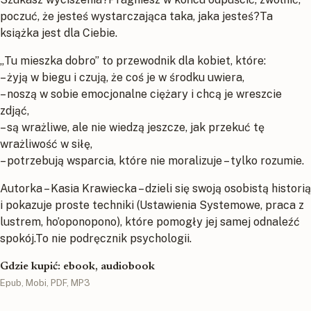
poczuć, że jesteś wystarczająca taka, jaka jesteś?Ta
książka jest dla Ciebie.
„Tu mieszka dobro” to przewodnik dla kobiet, które:
– żyją w biegu i czują, że coś je w środku uwiera,
– noszą w sobie emocjonalne ciężary i chcą je wreszcie
zdjąć,
– są wrażliwe, ale nie wiedzą jeszcze, jak przekuć tę
wrażliwość w siłę,
– potrzebują wsparcia, które nie moralizuje – tylko rozumie.
Autorka – Kasia Krawiecka – dzieli się swoją osobistą historią
i pokazuje proste techniki (Ustawienia Systemowe, praca z
lustrem, ho’oponopono), które pomogły jej samej odnaleźć
spokój.To nie podręcznik psychologii.
Gdzie kupić: ebook, audiobook
Epub, Mobi, PDF, MP3