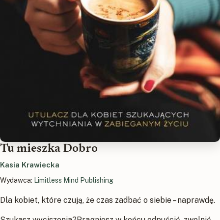
Tu mieszka Dobro
Kasia Krawiecka
Wydawca:
Limitless Mind Publishing
Dla kobiet, które czują, że czas zadbać o siebie – naprawdę.
Szukasz wyciszenia?Pragniesz w końcu odpuścić, zwolnić,