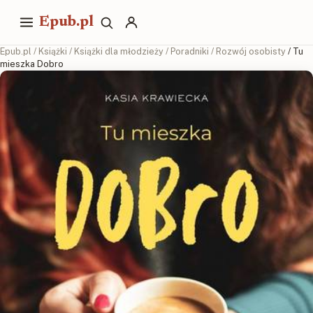
Epub.pl
Epub.pl
/
Książki
/
Książki dla młodzieży
/
Poradniki
/
Rozwój osobisty
/ Tu
mieszka Dobro