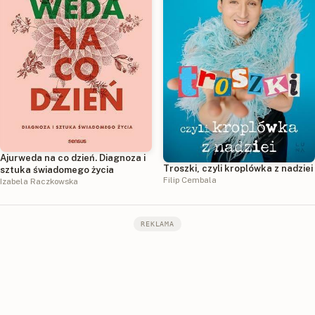
Ajurweda na co dzień. Diagnoza i
Troszki, czyli kroplówka z nadziei
sztuka świadomego życia
Filip Cembala
Izabela Raczkowska
REKLAMA