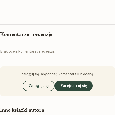
Komentarze i recenzje
Brak ocen, komentarzy i recenzji.
Zaloguj się, aby dodać komentarz lub ocenę.
Zaloguj się
Zarejestruj się
Inne książki autora