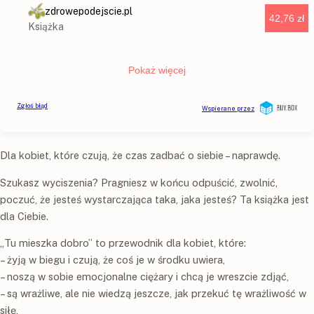
Dla kobiet, które czują, że czas zadbać o siebie – naprawdę.
Szukasz wyciszenia? Pragniesz w końcu odpuścić, zwolnić,
poczuć, że jesteś wystarczająca taka, jaka jesteś? Ta książka jest
dla Ciebie.
„Tu mieszka dobro” to przewodnik dla kobiet, które:
– żyją w biegu i czują, że coś je w środku uwiera,
– noszą w sobie emocjonalne ciężary i chcą je wreszcie zdjąć,
– są wrażliwe, ale nie wiedzą jeszcze, jak przekuć tę wrażliwość w
siłę,