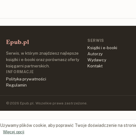
SERWIS
Epub.pl
Książki i e-booki
Serwis, w którym znajdziesz najlepsze
Autorzy
książki i e-booki oraz porównasz oferty
Wydawcy
księgarni partnerskich.
Kontakt
INFORMACJE
Polityka prywatności
Regulamin
© 2026 Epub.pl. Wszelkie prawa zastrzeżone.
Używamy plików cookie, aby poprawić Twoje doświadczenie na stroni
Więcej opcji