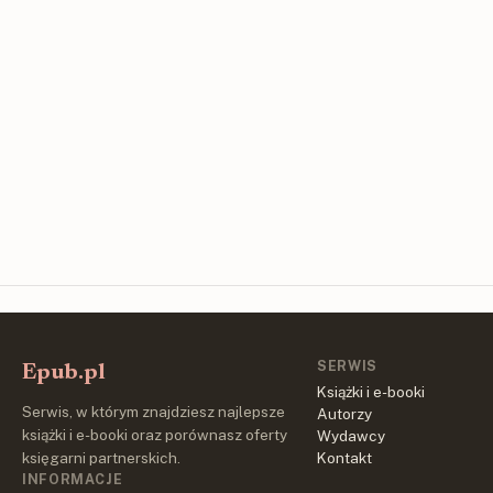
SERWIS
Epub.pl
Książki i e-booki
Serwis, w którym znajdziesz najlepsze
Autorzy
książki i e-booki oraz porównasz oferty
Wydawcy
księgarni partnerskich.
Kontakt
INFORMACJE