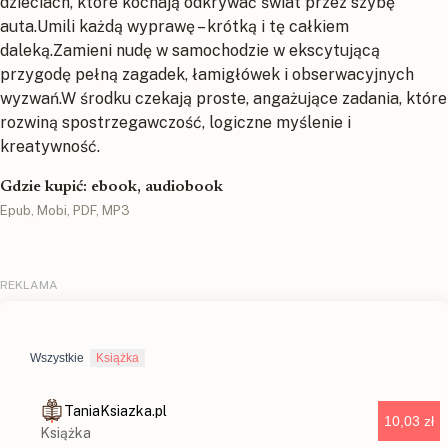
dzieciach, które kochają odkrywać świat przez szybę
auta.Umili każdą wyprawę – krótką i tę całkiem
daleką.Zamieni nudę w samochodzie w ekscytującą
przygodę pełną zagadek, łamigłówek i obserwacyjnych
wyzwań.W środku czekają proste, angażujące zadania, które
rozwiną spostrzegawczość, logiczne myślenie i
kreatywność.
Gdzie kupić: ebook, audiobook
Epub, Mobi, PDF, MP3