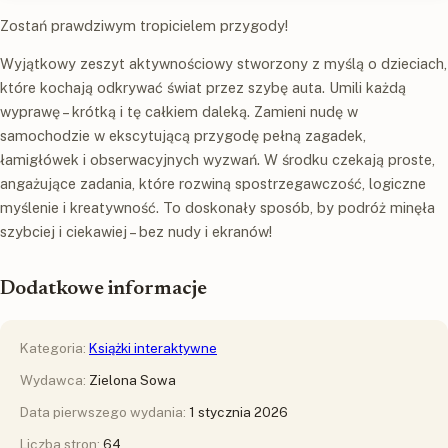
Zostań prawdziwym tropicielem przygody!
Wyjątkowy zeszyt aktywnościowy stworzony z myślą o dzieciach,
które kochają odkrywać świat przez szybę auta. Umili każdą
wyprawę – krótką i tę całkiem daleką. Zamieni nudę w
samochodzie w ekscytującą przygodę pełną zagadek,
łamigłówek i obserwacyjnych wyzwań. W środku czekają proste,
angażujące zadania, które rozwiną spostrzegawczość, logiczne
myślenie i kreatywność. To doskonały sposób, by podróż minęła
szybciej i ciekawiej – bez nudy i ekranów!
Dodatkowe informacje
Kategoria:
Książki interaktywne
Wydawca:
Zielona Sowa
Data pierwszego wydania:
1 stycznia 2026
Liczba stron:
64