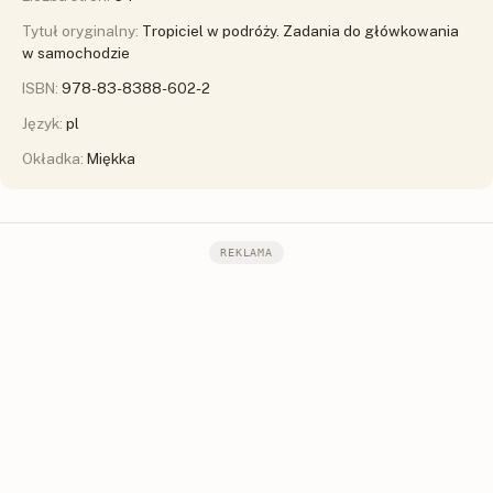
Tytuł oryginalny:
Tropiciel w podróży. Zadania do główkowania
w samochodzie
ISBN:
978-83-8388-602-2
Język:
pl
Okładka:
Miękka
REKLAMA