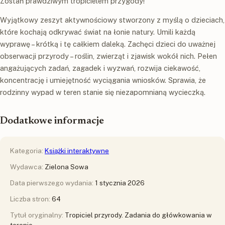
Zostań prawdziwym tropicielem przygody!
Wyjątkowy zeszyt aktywnościowy stworzony z myślą o dzieciach,
które kochają odkrywać świat na łonie natury. Umili każdą
wyprawę – krótką i tę całkiem daleką. Zachęci dzieci do uważnej
obserwacji przyrody – roślin, zwierząt i zjawisk wokół nich. Pełen
angażujących zadań, zagadek i wyzwań, rozwija ciekawość,
koncentrację i umiejętność wyciągania wniosków. Sprawia, że
rodzinny wypad w teren stanie się niezapomnianą wycieczką.
Dodatkowe informacje
Kategoria:
Książki interaktywne
Wydawca:
Zielona Sowa
Data pierwszego wydania:
1 stycznia 2026
Liczba stron:
64
Tytuł oryginalny:
Tropiciel przyrody. Zadania do główkowania w