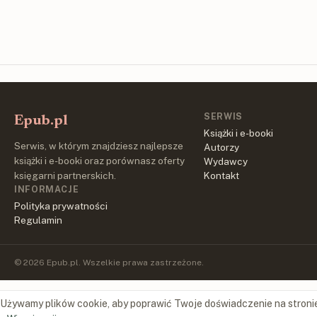
SERWIS
Epub.pl
Książki i e-booki
Serwis, w którym znajdziesz najlepsze
Autorzy
książki i e-booki oraz porównasz oferty
Wydawcy
księgarni partnerskich.
Kontakt
INFORMACJE
Polityka prywatności
Regulamin
© 2026 Epub.pl. Wszelkie prawa zastrzeżone.
Używamy plików cookie, aby poprawić Twoje doświadczenie na stroni