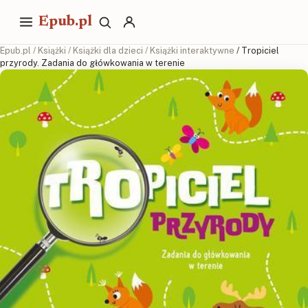
Epub.pl
Epub.pl
/
Książki
/
Książki dla dzieci
/
Książki interaktywne
/ Tropiciel
przyrody. Zadania do główkowania w terenie