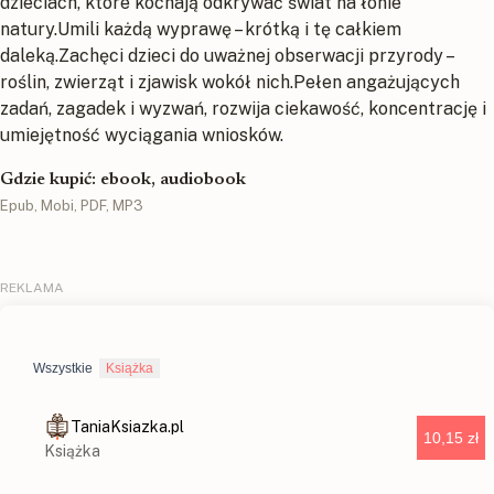
dzieciach, które kochają odkrywać świat na łonie
natury.Umili każdą wyprawę – krótką i tę całkiem
daleką.Zachęci dzieci do uważnej obserwacji przyrody –
roślin, zwierząt i zjawisk wokół nich.Pełen angażujących
zadań, zagadek i wyzwań, rozwija ciekawość, koncentrację i
umiejętność wyciągania wniosków.
Gdzie kupić: ebook, audiobook
Epub, Mobi, PDF, MP3