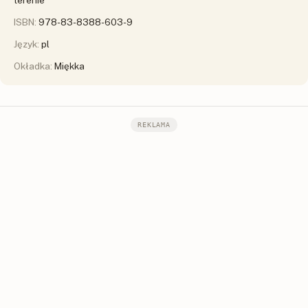
terenie
ISBN:
978-83-8388-603-9
Język:
pl
Okładka:
Miękka
REKLAMA