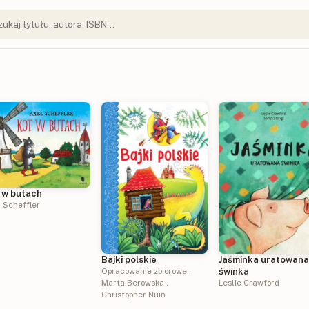
 w butach
 Scheffler
Jaśminka uratowan
Bajki polskie
świnka
Opracowanie zbiorowe
,
Leslie Crawford
Marta Berowska
,
Christopher Nuin