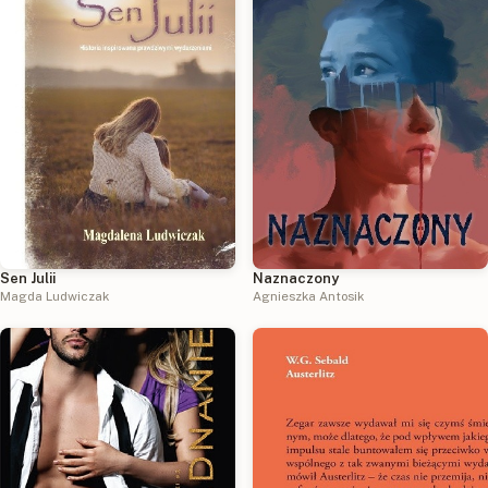
Sen Julii
Naznaczony
Magda Ludwiczak
Agnieszka Antosik