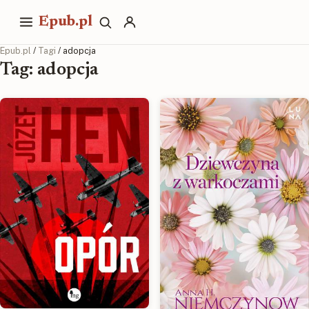
Epub.pl
Epub.pl
/
Tagi
/ adopcja
Tag: adopcja