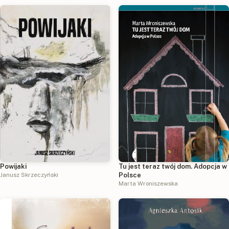
Powijaki
Tu jest teraz twój dom. Adopcja w
Janusz Skrzeczyński
Polsce
Marta Wroniszewska