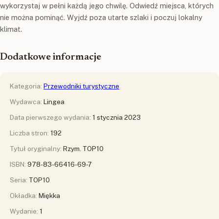
wykorzystaj w pełni każdą jego chwilę. Odwiedź miejsca, których
nie można pominąć. Wyjdź poza utarte szlaki i poczuj lokalny
klimat.
Dodatkowe informacje
Kategoria:
Przewodniki turystyczne
Wydawca:
Lingea
Data pierwszego wydania:
1 stycznia 2023
Liczba stron:
192
Tytuł oryginalny:
Rzym. TOP10
ISBN:
978-83-66416-69-7
Seria:
TOP10
Okładka:
Miękka
Wydanie:
1