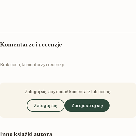
Komentarze i recenzje
Brak ocen, komentarzy i recenzji.
Zaloguj się, aby dodać komentarz lub ocenę.
Zaloguj się
Zarejestruj się
Inne książki autora