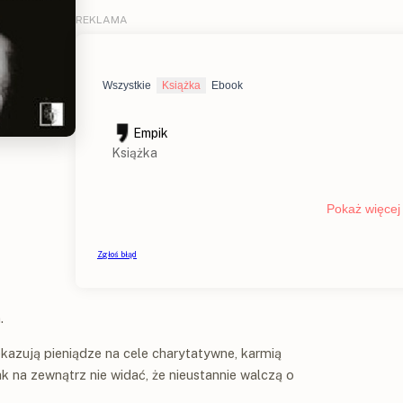
.
ekazują pieniądze na cele charytatywne, karmią
 na zewnątrz nie widać, że nieustannie walczą o