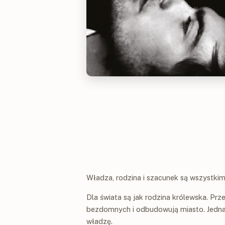
Władza, rodzina i szacunek są wszystkim
Dla świata są jak rodzina królewska. Prz
bezdomnych i odbudowują miasto. Jednak
władzę.