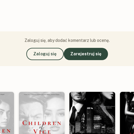
Zaloguj się, aby dodać komentarz lub ocenę.
Zaloguj się
Zarejestruj się