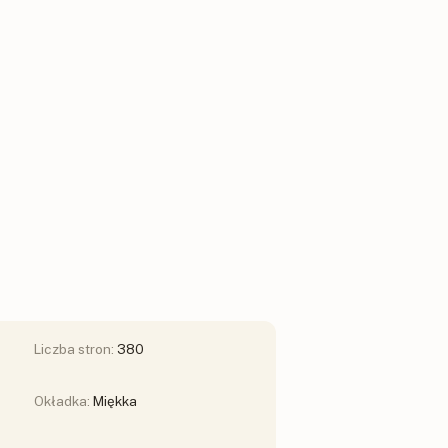
Liczba stron:
380
Okładka:
Miękka