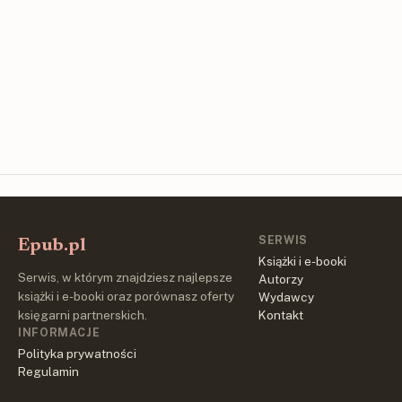
SERWIS
Epub.pl
Książki i e-booki
Serwis, w którym znajdziesz najlepsze
Autorzy
książki i e-booki oraz porównasz oferty
Wydawcy
księgarni partnerskich.
Kontakt
INFORMACJE
Polityka prywatności
Regulamin