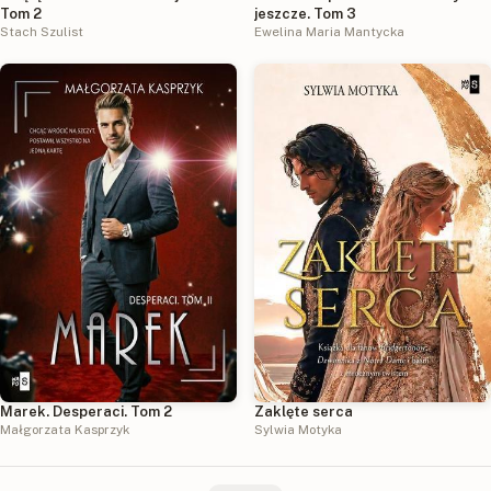
Tom 2
jeszcze. Tom 3
Stach Szulist
Ewelina Maria Mantycka
Marek. Desperaci. Tom 2
Zaklęte serca
Małgorzata Kasprzyk
Sylwia Motyka