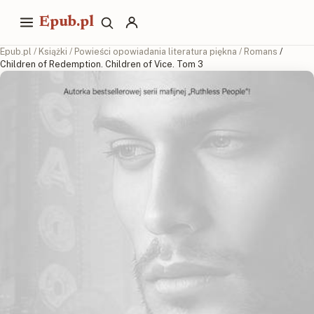
Epub.pl
Epub.pl
/
Książki
/
Powieści opowiadania literatura piękna
/
Romans
/
Children of Redemption. Children of Vice. Tom 3