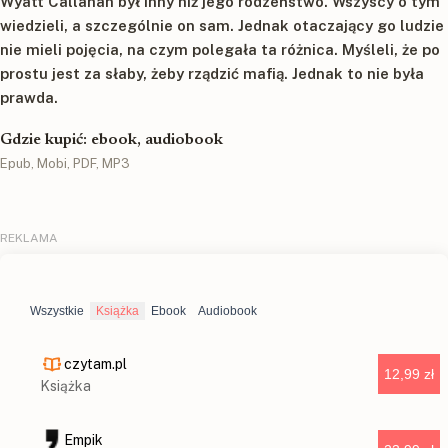
Wyatt Callahan był inny niż jego rodzeństwo. Wszyscy o tym
wiedzieli, a szczególnie on sam. Jednak otaczający go ludzie
nie mieli pojęcia, na czym polegała ta różnica. Myśleli, że po
prostu jest za słaby, żeby rządzić mafią. Jednak to nie była
prawda.
Gdzie kupić: ebook, audiobook
Epub, Mobi, PDF, MP3