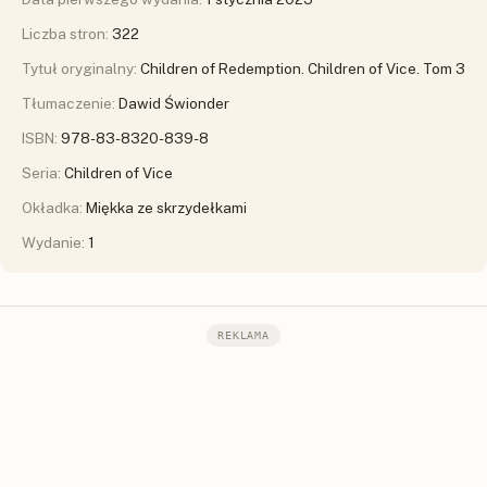
Liczba stron:
322
Tytuł oryginalny:
Children of Redemption. Children of Vice. Tom 3
Tłumaczenie:
Dawid Świonder
ISBN:
978-83-8320-839-8
Seria:
Children of Vice
Okładka:
Miękka ze skrzydełkami
Wydanie:
1
REKLAMA