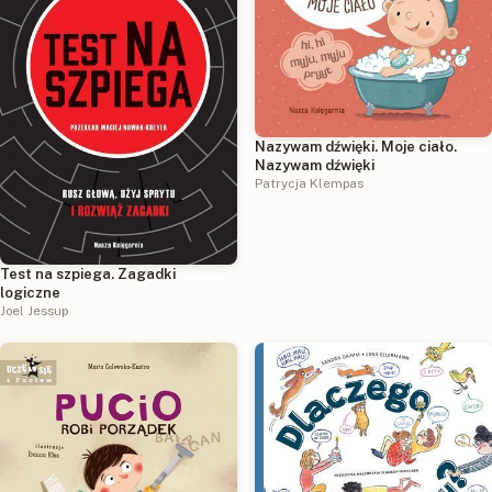
Nazywam dźwięki. Moje ciało.
Nazywam dźwięki
Patrycja Klempas
Test na szpiega. Zagadki
logiczne
Joel Jessup