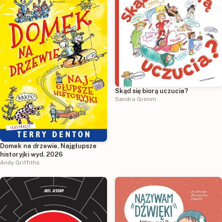
Skąd się biorą uczucia?
Sandra Grimm
Domek na drzewie. Najgłupsze
historyjki wyd. 2026
Andy Griffiths