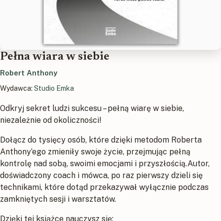
Pełna wiara w siebie
Robert Anthony
Wydawca:
Studio Emka
Odkryj sekret ludzi sukcesu – pełną wiarę w siebie,
niezależnie od okoliczności!
Dołącz do tysięcy osób, które dzięki metodom Roberta
Anthony’ego zmieniły swoje życie, przejmując pełną
kontrolę nad sobą, swoimi emocjami i przyszłością.Autor,
doświadczony coach i mówca, po raz pierwszy dzieli się
technikami, które dotąd przekazywał wyłącznie podczas
zamkniętych sesji i warsztatów.
Dzięki tej książce nauczysz się: