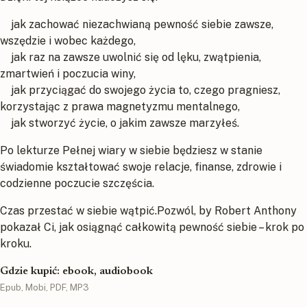
jak zachować niezachwianą pewność siebie zawsze,
wszędzie i wobec każdego,
jak raz na zawsze uwolnić się od lęku, zwątpienia,
zmartwień i poczucia winy,
jak przyciągać do swojego życia to, czego pragniesz,
korzystając z prawa magnetyzmu mentalnego,
jak stworzyć życie, o jakim zawsze marzyłeś.
Po lekturze Pełnej wiary w siebie będziesz w stanie
świadomie kształtować swoje relacje, finanse, zdrowie i
codzienne poczucie szczęścia.
Czas przestać w siebie wątpić.Pozwól, by Robert Anthony
pokazał Ci, jak osiągnąć całkowitą pewność siebie – krok po
kroku.
Gdzie kupić: ebook, audiobook
Epub, Mobi, PDF, MP3