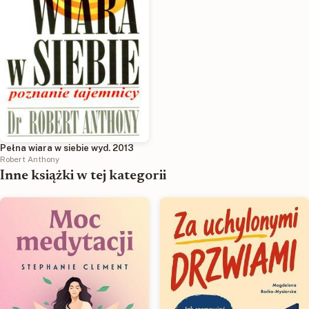
Pełna wiara w siebie wyd. 2013
Robert Anthony
Inne książki w tej kategorii