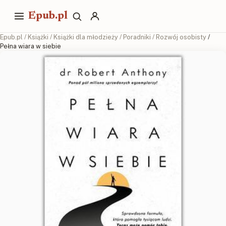
Epub.pl
Epub.pl
/
Książki
/
Książki dla młodzieży
/
Poradniki
/
Rozwój osobisty
/
Pełna wiara w siebie