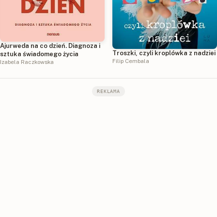
Ajurweda na co dzień. Diagnoza i
Troszki, czyli kroplówka z nadziei
sztuka świadomego życia
Filip Cembala
Izabela Raczkowska
REKLAMA