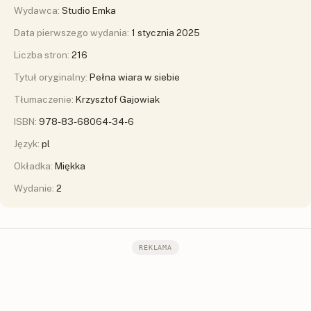
Wydawca:
Studio Emka
Data pierwszego wydania:
1 stycznia 2025
Liczba stron:
216
Tytuł oryginalny:
Pełna wiara w siebie
Tłumaczenie:
Krzysztof Gajowiak
ISBN:
978-83-68064-34-6
Język:
pl
Okładka:
Miękka
Wydanie:
2
REKLAMA