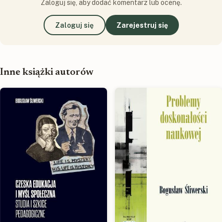
Zaloguj się, aby dodać komentarz lub ocenę.
Zaloguj się
Zarejestruj się
Inne książki autorów