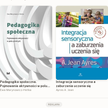
Pedagogika społeczna.
Integracja sensoryczna a
Pojmowanie aktywności w polu
zaburzenia uczenia się
praktyki
Ewa Marynowicz-Hetka
Ayres A. Jean
REKLAMA