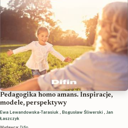
Pedagogika homo amans. Inspiracje,
modele, perspektywy
Ewa Lewandowska-Tarasiuk
,
Bogusław Śliwerski
,
Jan
Łaszczyk
Wydawca:
Difin