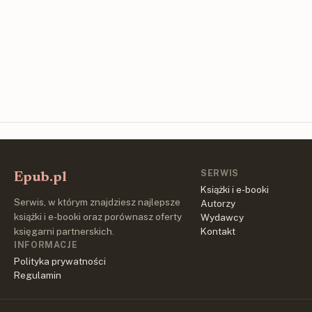
SERWIS
Epub.pl
Książki i e-booki
Serwis, w którym znajdziesz najlepsze
Autorzy
książki i e-booki oraz porównasz oferty
Wydawcy
księgarni partnerskich.
Kontakt
INFORMACJE
Polityka prywatności
Regulamin