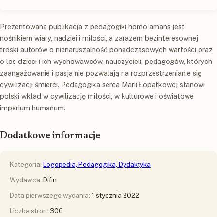
Prezentowana publikacja z pedagogiki homo amans jest
nośnikiem wiary, nadziei i miłości, a zarazem bezinteresownej
troski autorów o nienaruszalność ponadczasowych wartości oraz
o los dzieci i ich wychowawców, nauczycieli, pedagogów, których
zaangażowanie i pasja nie pozwalają na rozprzestrzenianie się
cywilizacji śmierci. Pedagogika serca Marii Łopatkowej stanowi
polski wkład w cywilizację miłości, w kulturowe i oświatowe
imperium humanum.
Dodatkowe informacje
Kategoria:
Logopedia, Pedagogika, Dydaktyka
Wydawca:
Difin
Data pierwszego wydania:
1 stycznia 2022
Liczba stron:
300