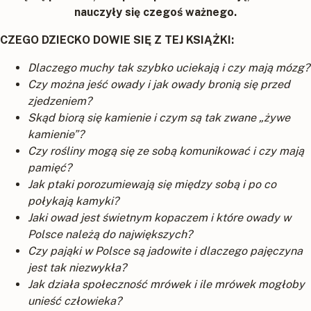
nauczyły się czegoś ważnego.
CZEGO DZIECKO DOWIE SIĘ Z TEJ KSIĄŻKI:
Dlaczego muchy tak szybko uciekają i czy mają mózg?
Czy można jeść owady i jak owady bronią się przed
zjedzeniem?
Skąd biorą się kamienie i czym są tak zwane „żywe
kamienie”?
Czy rośliny mogą się ze sobą komunikować i czy mają
pamięć?
Jak ptaki porozumiewają się między sobą i po co
połykają kamyki?
Jaki owad jest świetnym kopaczem i które owady w
Polsce należą do największych?
Czy pająki w Polsce są jadowite i dlaczego pajęczyna
jest tak niezwykła?
Jak działa społeczność mrówek i ile mrówek mogłoby
unieść człowieka?