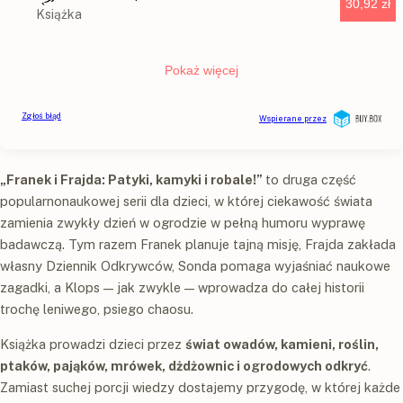
„Franek i Frajda: Patyki, kamyki i robale!”
to druga część
popularnonaukowej serii dla dzieci, w której ciekawość świata
zamienia zwykły dzień w ogrodzie w pełną humoru wyprawę
badawczą. Tym razem Franek planuje tajną misję, Frajda zakłada
własny Dziennik Odkrywców, Sonda pomaga wyjaśniać naukowe
zagadki, a Klops — jak zwykle — wprowadza do całej historii
trochę leniwego, psiego chaosu.
Książka prowadzi dzieci przez
świat owadów, kamieni, roślin,
ptaków, pająków, mrówek, dżdżownic i ogrodowych odkryć
.
Zamiast suchej porcji wiedzy dostajemy przygodę, w której każde