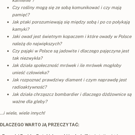
kamienie”?
Czy rośliny mogą się ze sobą komunikować i czy mają
pamięć?
Jak ptaki porozumiewają się między sobą i po co połykają
kamyki?
Jaki owad jest świetnym kopaczem i które owady w Polsce
należą do największych?
Czy pająki w Polsce są jadowite i dlaczego pajęczyna jest
tak niezwykła?
Jak działa społeczność mrówek i ile mrówek mogłoby
unieść człowieka?
Jak rozpoznać prawdziwy diament i czym naprawdę jest
radioaktywność?
Jak działa chrząszcz bombardier i dlaczego dżdżownice są
ważne dla gleby?
...i wiele, wiele innych!
DLACZEGO WARTO JĄ PRZECZYTAĆ: