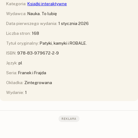
Kategoria:
Książki interaktywne
Wydawca:
Nauka. To lubię
Data pierwszego wydania:
1 stycznia 2026
Liczba stron:
168
Tytuł oryginalny:
Patyki, kamyki i ROBALE.
ISBN:
978-83-979672-2-9
Język:
pl
Seria:
Franek i Frajda
Okładka:
Zintegrowana
Wydanie:
1
REKLAMA