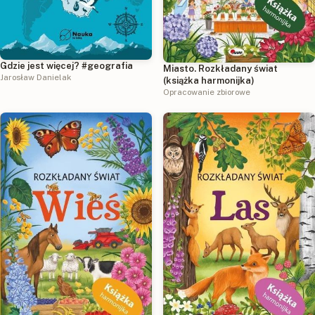
Gdzie jest więcej? #geografia
Miasto. Rozkładany świat
Jarosław Danielak
(książka harmonijka)
Opracowanie zbiorowe