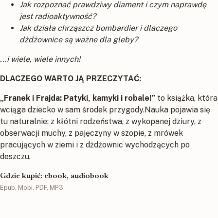
Jak rozpoznać prawdziwy diament i czym naprawdę
jest radioaktywność?
Jak działa chrząszcz bombardier i dlaczego
dżdżownice są ważne dla gleby?
...i wiele, wiele innych!
DLACZEGO WARTO JĄ PRZECZYTAĆ:
„Franek i Frajda: Patyki, kamyki i robale!”
to książka, która
wciąga dziecko w sam środek przygody.Nauka pojawia się
tu naturalnie: z kłótni rodzeństwa, z wykopanej dziury, z
obserwacji muchy, z pajęczyny w szopie, z mrówek
pracujących w ziemi i z dżdżownic wychodzących po
deszczu.
Gdzie kupić: ebook, audiobook
Epub, Mobi, PDF, MP3