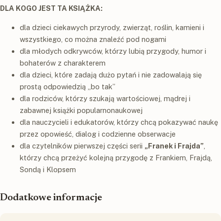
DLA KOGO JEST TA KSIĄŻKA:
dla dzieci ciekawych przyrody, zwierząt, roślin, kamieni i
wszystkiego, co można znaleźć pod nogami
dla młodych odkrywców, którzy lubią przygody, humor i
bohaterów z charakterem
dla dzieci, które zadają dużo pytań i nie zadowalają się
prostą odpowiedzią „bo tak”
dla rodziców, którzy szukają wartościowej, mądrej i
zabawnej książki popularnonaukowej
dla nauczycieli i edukatorów, którzy chcą pokazywać naukę
przez opowieść, dialog i codzienne obserwacje
dla czytelników pierwszej części serii
„Franek i Frajda”
,
którzy chcą przeżyć kolejną przygodę z Frankiem, Frajdą,
Sondą i Klopsem
Dodatkowe informacje