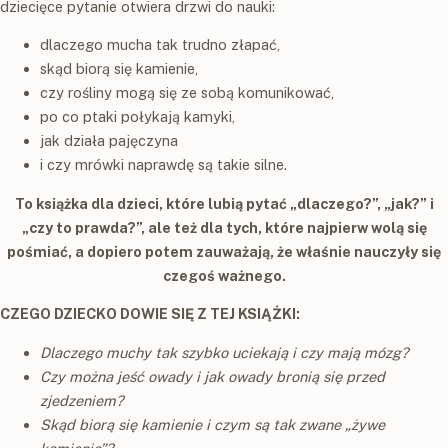
dziecięce pytanie otwiera drzwi do nauki:
dlaczego mucha tak trudno złapać,
skąd biorą się kamienie,
czy rośliny mogą się ze sobą komunikować,
po co ptaki połykają kamyki,
jak działa pajęczyna
i czy mrówki naprawdę są takie silne.
To książka dla dzieci, które lubią pytać „dlaczego?”, „jak?” i
„czy to prawda?”, ale też dla tych, które najpierw wolą się
pośmiać, a dopiero potem zauważają, że właśnie nauczyły się
czegoś ważnego.
CZEGO DZIECKO DOWIE SIĘ Z TEJ KSIĄŻKI:
Dlaczego muchy tak szybko uciekają i czy mają mózg?
Czy można jeść owady i jak owady bronią się przed
zjedzeniem?
Skąd biorą się kamienie i czym są tak zwane „żywe