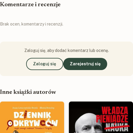
Komentarze i recenzje
Brak ocen, komentarzy i recenzji.
Zaloguj się, aby dodać komentarz lub ocenę.
Zaloguj się
Zarejestruj się
Inne książki autorów