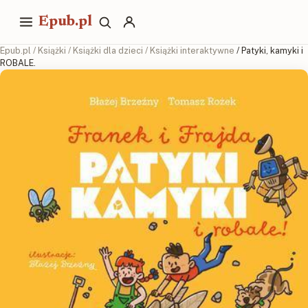
Epub.pl
Epub.pl
/
Książki
/
Książki dla dzieci
/
Książki interaktywne
/ Patyki, kamyki i
ROBALE.