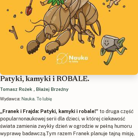
Patyki, kamyki i ROBALE.
Tomasz Rożek
,
Błażej Brzeźny
Wydawca:
Nauka. To lubię
„Franek i Frajda: Patyki, kamyki i robale!”
to druga część
popularnonaukowej serii dla dzieci, w której ciekawość
świata zamienia zwykły dzień w ogrodzie w pełną humoru
wyprawę badawczą.Tym razem Franek planuje tajną misję,