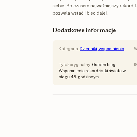
siebie. Bo czasem najważniejszy rekord to
pozwala wstać i biec dalej.
Dodatkowe informacje
Kategoria:
Dzienniki, wspomnienia
W
Tytuł oryginalny:
Ostatni bieg.
I
Wspomnienia rekordzistki świata w
biegu 48-godzinnym