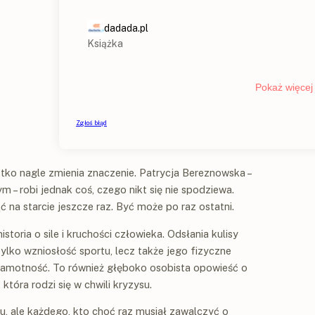
tko nagle zmienia znaczenie. Patrycja Bereznowska –
 – robi jednak coś, czego nikt się nie spodziewa.
 na starcie jeszcze raz. Być może po raz ostatni.
storia o sile i kruchości człowieka. Odsłania kulisy
lko wzniosłość sportu, lecz także jego fizyczne
 samotność. To również głęboko osobista opowieść o
 która rodzi się w chwili kryzysu.
tu, ale każdego, kto choć raz musiał zawalczyć o