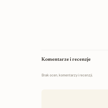
Komentarze i recenzje
Brak ocen, komentarzy i recenzji.