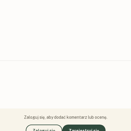
Zaloguj się, aby dodać komentarz lub ocenę.
Zaloguj się
Zarejestruj się