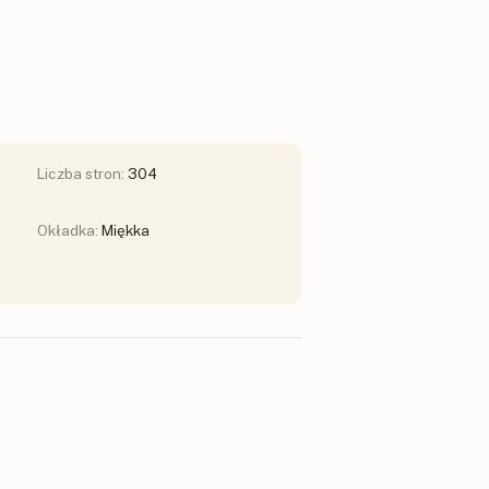
Liczba stron:
304
Okładka:
Miękka