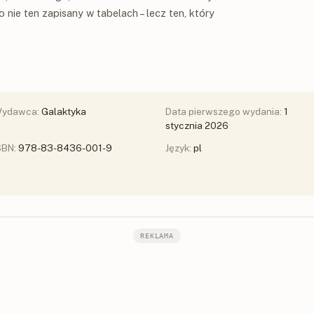
 nie ten zapisany w tabelach – lecz ten, który
ydawca:
Galaktyka
Data pierwszego wydania:
1
stycznia 2026
SBN:
978-83-8436-001-9
Język:
pl
REKLAMA