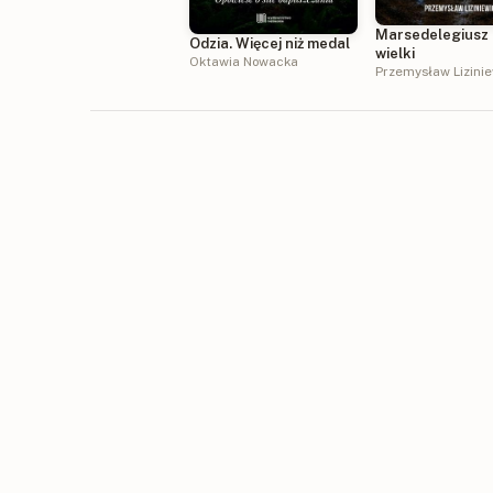
Marsedelegiusz
Odzia. Więcej niż medal
wielki
Oktawia Nowacka
Przemysław Lizini