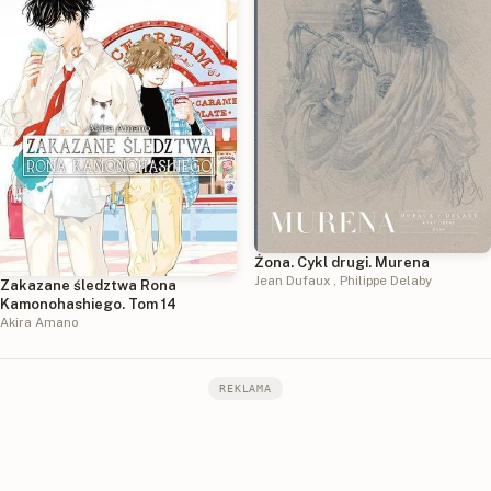
Żona. Cykl drugi. Murena
Jean Dufaux
,
Philippe Delaby
Zakazane śledztwa Rona
Kamonohashiego. Tom 14
Akira Amano
REKLAMA