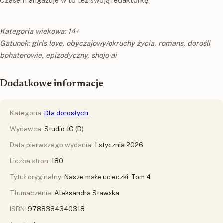
Czasem angażuje w to też swoją redaktorkę.
Kategoria wiekowa: 14+
Gatunek: girls love, obyczajowy/okruchy życia, romans, dorośli
bohaterowie, epizodyczny, shojo-ai
Dodatkowe informacje
Kategoria:
Dla dorosłych
Wydawca:
Studio JG (D)
Data pierwszego wydania:
1 stycznia 2026
Liczba stron:
180
Tytuł oryginalny:
Nasze małe ucieczki. Tom 4
Tłumaczenie:
Aleksandra Stawska
ISBN:
9788384340318