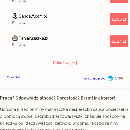
Praca? Odpowiedzialność? Dorosłość? Brzmi jak horror!
Goniona przez terminy mangaczka desperacko szuka pocieszenia.
Z pomocą swojej bezrobotnej towarzyszki znajduje sposoby na
ucieczkę od rzeczywistości zarówno w domu, jak i poza nim.