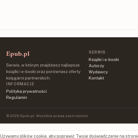
SERWIS
Epub.pl
Książki i e-booki
Serwis, w którym znajdziesz najlepsze
Autorzy
książki i e-booki oraz porównasz oferty
Wydawcy
księgarni partnerskich.
Kontakt
INFORMACJE
Polityka prywatności
Regulamin
© 2026 Epub.pl. Wszelkie prawa zastrzeżone.
Używamy plików cookie, aby poprawić Twoje doświadczenie na stroni