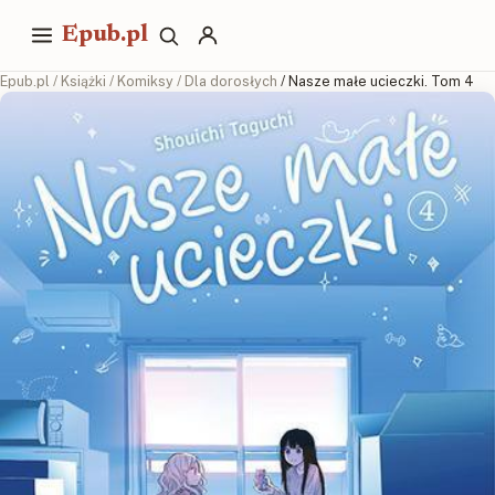
Epub.pl
Epub.pl
/
Książki
/
Komiksy
/
Dla dorosłych
/ Nasze małe ucieczki. Tom 4