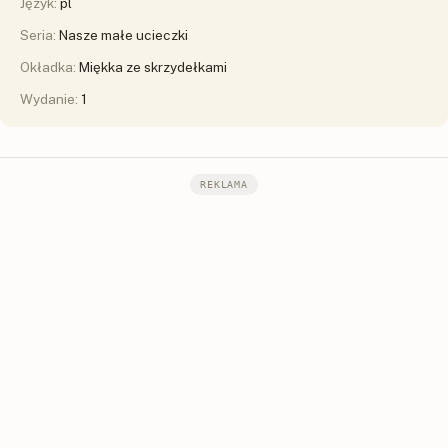
Język:
pl
Seria:
Nasze małe ucieczki
Okładka:
Miękka ze skrzydełkami
Wydanie:
1
REKLAMA