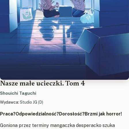
Nasze małe ucieczki. Tom 4
Shouichi Taguchi
Wydawca:
Studio JG (D)
Praca?Odpowiedzialność?Dorosłość?Brzmi jak horror!
Goniona przez terminy mangaczka desperacko szuka