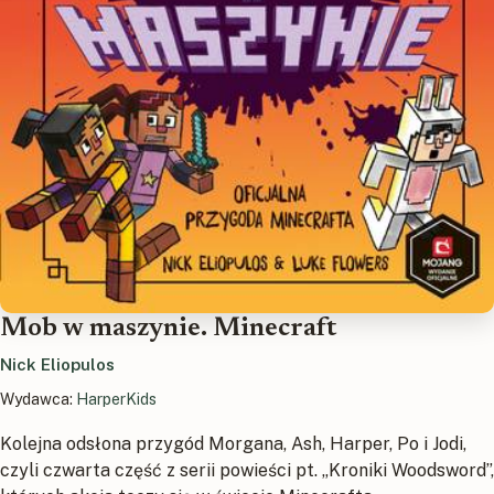
Mob w maszynie. Minecraft
Nick Eliopulos
Wydawca:
HarperKids
Kolejna odsłona przygód Morgana, Ash, Harper, Po i Jodi,
czyli czwarta część z serii powieści pt. „Kroniki Woodsword”,