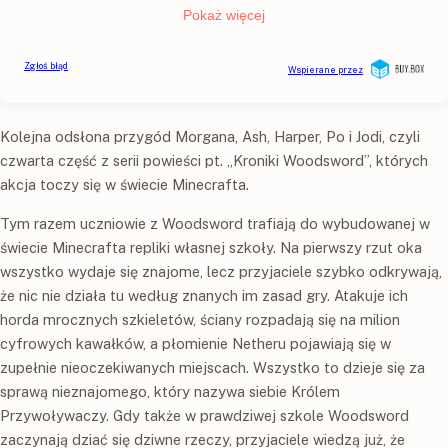
Kolejna odsłona przygód Morgana, Ash, Harper, Po i Jodi, czyli
czwarta część z serii powieści pt. „Kroniki Woodsword”, których
akcja toczy się w świecie Minecrafta.
Tym razem uczniowie z Woodsword trafiają do wybudowanej w
świecie Minecrafta repliki własnej szkoły. Na pierwszy rzut oka
wszystko wydaje się znajome, lecz przyjaciele szybko odkrywają,
że nic nie działa tu według znanych im zasad gry. Atakuje ich
horda mrocznych szkieletów, ściany rozpadają się na milion
cyfrowych kawałków, a płomienie Netheru pojawiają się w
zupełnie nieoczekiwanych miejscach. Wszystko to dzieje się za
sprawą nieznajomego, który nazywa siebie Królem
Przywoływaczy. Gdy także w prawdziwej szkole Woodsword
zaczynają dziać się dziwne rzeczy, przyjaciele wiedzą już, że