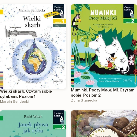
Muminki. Psoty Małej Mi. Czytam
Wielki skarb. Czytam sobie
sobie. Poziom 2
sylabami. Poziom 1
Zofia Stanecka
Marcin Sendecki