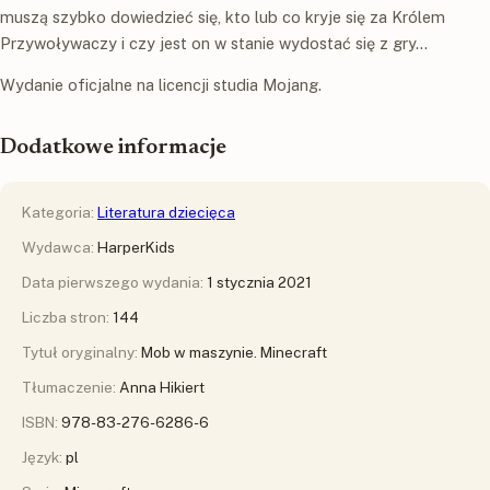
muszą szybko dowiedzieć się, kto lub co kryje się za Królem
Przywoływaczy i czy jest on w stanie wydostać się z gry…
Wydanie oficjalne na licencji studia Mojang.
Dodatkowe informacje
Kategoria:
Literatura dziecięca
Wydawca:
HarperKids
Data pierwszego wydania:
1 stycznia 2021
Liczba stron:
144
Tytuł oryginalny:
Mob w maszynie. Minecraft
Tłumaczenie:
Anna Hikiert
ISBN:
978-83-276-6286-6
Język:
pl