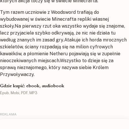
których akcja toczy się w świecie Minecrafta.
Tym razem uczniowie z Woodsword trafiają do
wybudowanej w świecie Minecrafta repliki własnej
szkoły.Na pierwszy rzut oka wszystko wydaje się znajome,
lecz przyjaciele szybko odkrywają, że nic nie działa tu
według znanych im zasad gry.Atakuje ich horda mrocznych
szkieletów, ściany rozpadają się na milion cyfrowych
kawałków, a płomienie Netheru pojawiają się w zupełnie
nieoczekiwanych miejscach.Wszystko to dzieje się za
sprawą nieznajomego, który nazywa siebie Królem
Przywoływaczy.
Gdzie kupić: ebook, audiobook
Epub, Mobi, PDF, MP3