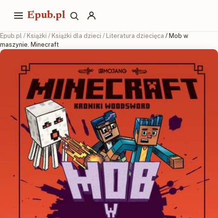
Epub.pl
Epub.pl
/
Książki
/
Książki dla dzieci
/
Literatura dziecięca
/ Mob w
maszynie. Minecraft