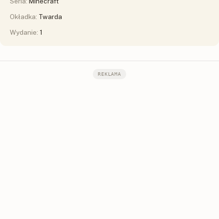
Seria:
Minecraft
Okładka:
Twarda
Wydanie:
1
REKLAMA